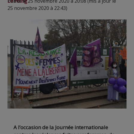
Le Poing
Publié le 25 novembre 2020 à 20:08 (mis à jour le
25 novembre 2020 à 22:43)
A l’occasion de la Journée internationale