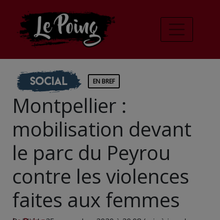
Social
EN BREF
Montpellier :
mobilisation devant
le parc du Peyrou
contre les violences
faites aux femmes