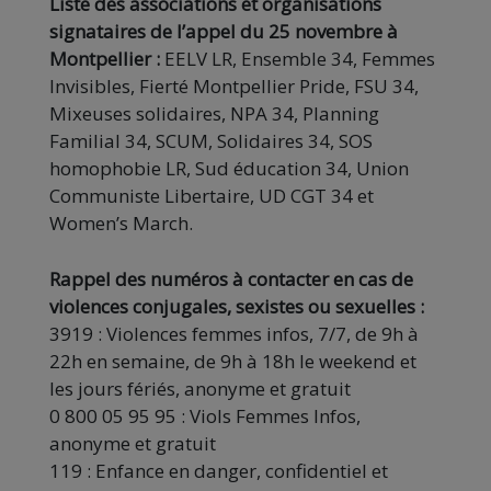
Liste des associations et organisations
signataires de l’appel du 25 novembre à
Montpellier :
EELV LR, Ensemble 34, Femmes
Invisibles, Fierté Montpellier Pride, FSU 34,
Mixeuses solidaires, NPA 34, Planning
Familial 34, SCUM, Solidaires 34, SOS
homophobie LR, Sud éducation 34, Union
Communiste Libertaire, UD CGT 34 et
Women’s March.
Rappel des numéros à contacter en cas de
violences conjugales, sexistes ou sexuelles :
3919 : Violences femmes infos, 7/7, de 9h à
22h en semaine, de 9h à 18h le weekend et
les jours fériés, anonyme et gratuit
0 800 05 95 95 : Viols Femmes Infos,
anonyme et gratuit
119 : Enfance en danger, confidentiel et