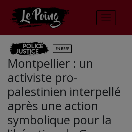
Police
EN BREF
Justice
Montpellier : un
activiste pro-
palestinien interpellé
après une action
symbolique pour la