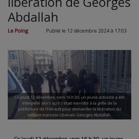
libération de Georges
Abdallah
Le Poing
Publié le 12 décembre 2024 à 17:03
Ce jeudi 12 décembre, vers 16 h 30, un jeune activiste a été
interpellé alors qu'il s'était menotté à la grille de la
préfecture de l'Hérault pour demander la libération du
militant marxiste Libanais Georges Abdallah.
Ce jeudi 12 décembre, vers 16 h 30, un jeune