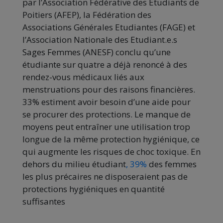
par l’Association Fédérative des Etudiants de
Poitiers (AFEP), la Fédération des
Associations Générales Etudiantes (FAGE) et
l’Association Nationale des Etudiant.e.s
Sages Femmes (ANESF) conclu qu’une
étudiante sur quatre a déjà renoncé à des
rendez-vous médicaux liés aux
menstruations pour des raisons financières.
33% estiment avoir besoin d’une aide pour
se procurer des protections. Le manque de
moyens peut entraîner une utilisation trop
longue de la même protection hygiénique, ce
qui augmente les risques de choc toxique. En
dehors du milieu étudiant
, 39%
des femmes
les plus précaires ne disposeraient pas de
protections hygiéniques en quantité
suffisantes