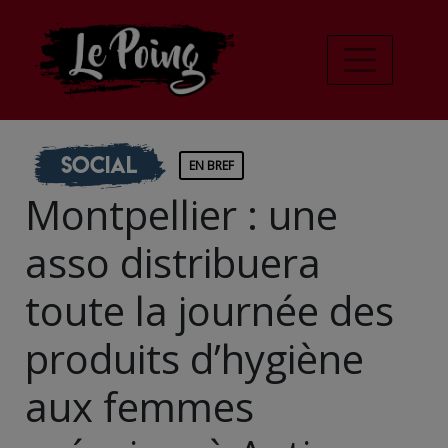
Social
EN BREF
Montpellier : une
asso distribuera
toute la journée des
produits d’hygiène
aux femmes