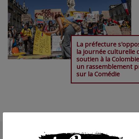
La préfecture s'oppo
la journée culturelle 
soutien à la Colombie
un rassemblement p
sur la Comédie