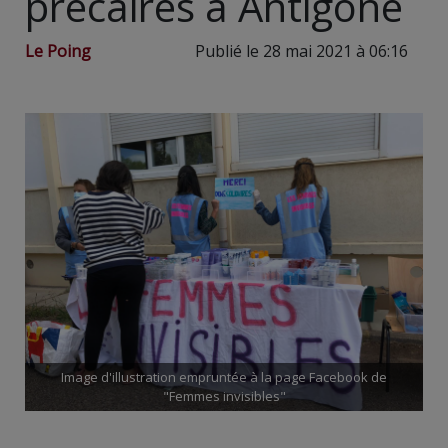
précaires à Antigone
Le Poing
Publié le 28 mai 2021 à 06:16
Image d'illustration empruntée à la page Facebook de
"Femmes invisibles"