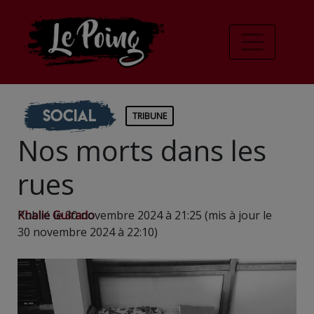
Social
TRIBUNE
Nos morts dans les
rues
Khalie Guirado
Publié le 30 novembre 2024 à 21:25 (mis à jour le
30 novembre 2024 à 22:10)