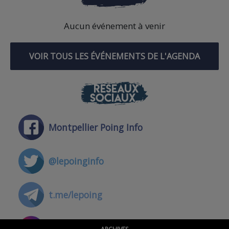
Aucun événement à venir
VOIR TOUS LES ÉVÉNEMENTS DE L'AGENDA
RÉSEAUX
SOCIAUX
Montpellier Poing Info
@lepoinginfo
t.me/lepoing
@montpellierpoinginfo