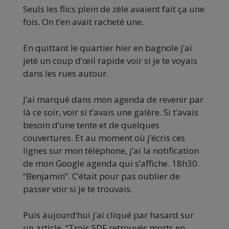
Seuls les flics plein de zèle avaient fait ça une
fois. On t’en avait racheté une.
En quittant le quartier hier en bagnole j’ai
jeté un coup d’œil rapide voir si je te voyais
dans les rues autour.
J’ai marqué dans mon agenda de revenir par
là ce soir, voir si t’avais une galère. Si t’avais
besoin d’une tente et de quelques
couvertures. Et au moment où j’écris ces
lignes sur mon téléphone, j’ai la notification
de mon Google agenda qui s’affiche. 18h30.
“Benjamin”. C’était pour pas oublier de
passer voir si je te trouvais.
Puis aujourd’hui j’ai cliqué par hasard sur
un article. “Trois SDF retrouvés morts en