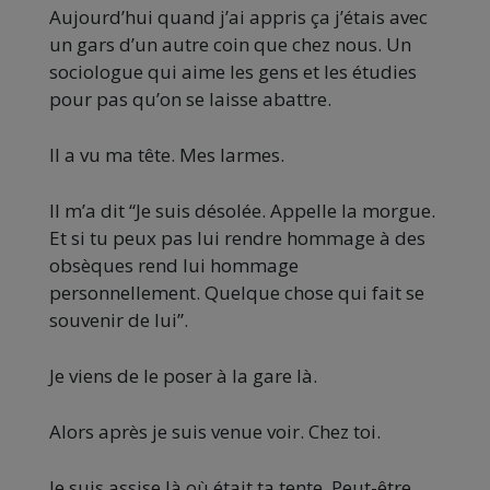
Aujourd’hui quand j’ai appris ça j’étais avec
un gars d’un autre coin que chez nous. Un
sociologue qui aime les gens et les étudies
pour pas qu’on se laisse abattre.
Il a vu ma tête. Mes larmes.
Il m’a dit “Je suis désolée. Appelle la morgue.
Et si tu peux pas lui rendre hommage à des
obsèques rend lui hommage
personnellement. Quelque chose qui fait se
souvenir de lui”.
Je viens de le poser à la gare là.
Alors après je suis venue voir. Chez toi.
Je suis assise là où était ta tente. Peut-être