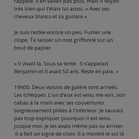
rappelé. Il en savait pas plus, mais il voyait
très bien qui t’étais lui aussi. « Avec ses
cheveux blancs et sa guitare ».
Je suis restée encore un peu. Fumer une
clope. Te laisser un mot griffonné sur un
bout de papier.
« Il vivait là. Sous sa tente. Il s’appelait
Benjamin et il avait 50 ans. Reste en paix. »
19h00. Deux voisins de galère sont arrivés.
Les tchèques. L’un d’eux est venu me voir, son
cabas à la main avec ses couvertures
soigneusement pliées à l’intérieur. Je saurais
pas trop expliquer pourquoi il est venu
jusque moi, je les avais même pas vu arriver.
Il a fait un signe de croix. Il a montré le sol là