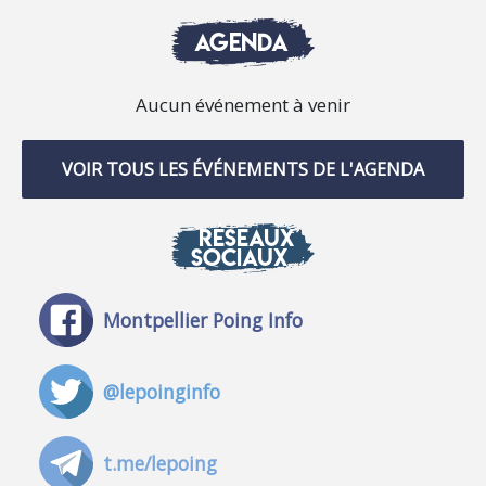
AGENDA
Aucun événement à venir
VOIR TOUS LES ÉVÉNEMENTS DE L'AGENDA
RÉSEAUX
SOCIAUX
Montpellier Poing Info
@lepoinginfo
t.me/lepoing