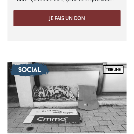
JE FAIS UN DON
Social
TRIBUNE