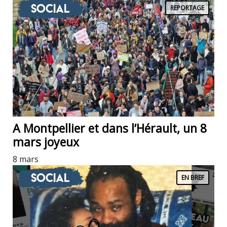
Social
REPORTAGE
A Montpellier et dans l’Hérault, un 8
mars joyeux
8 mars
Social
EN BREF