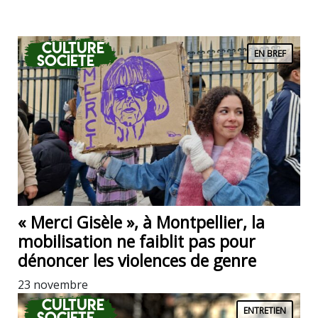
Culture
EN BREF
Societe
« Merci Gisèle », à Montpellier, la
mobilisation ne faiblit pas pour
dénoncer les violences de genre
23 novembre
Culture
ENTRETIEN
Societe