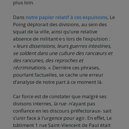
plus loin.
Dans
notre papier relatif à ces expulsions
, Le
Poing déplorait des divisions, au sein des
squat de la ville, ainsi qu’une relative
absence de militant·e·s lors de l’expulsion :
« leurs dissensions, leurs guerres intestines,
se soldent dans une culture des rancœurs et
des rancunes, des reproches et
récriminations. ».
Derrière ces phrases,
pourtant factuelles, se cache une erreur
d’analyse de notre part à ce moment là.
Car force est de constater que malgré ses
divisons internes,
la rue
-n’ayant pas
confiance en les discours préfectoraux- sait
s’unir face à l’urgence pour agir. En effet, Le
bâtiment 1 rue Saint-Viencent de Paul était