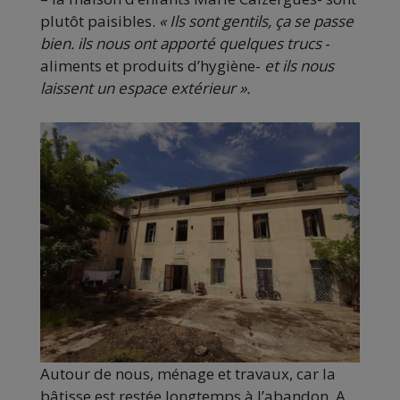
plutôt paisibles.
« Ils sont gentils, ça se passe
bien. ils nous ont apporté quelques trucs
-
aliments et produits d’hygiène-
et ils nous
laissent un espace extérieur ».
Autour de nous, ménage et travaux, car la
bâtisse est restée longtemps à l’abandon. A