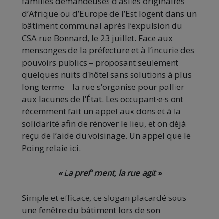
familles demandeuses d’asiles originaires
d’Afrique ou d’Europe de l’Est logent dans un
bâtiment communal après l’expulsion du
CSA rue Bonnard, le 23 juillet. Face aux
mensonges de la préfecture et à l’incurie des
pouvoirs publics – proposant seulement
quelques nuits d’hôtel sans solutions à plus
long terme – la rue s’organise pour pallier
aux lacunes de l’État. Les occupant·e·s ont
récemment fait un appel aux dons et à la
solidarité afin de rénover le lieu, et on déjà
reçu de l’aide du voisinage. Un appel que le
Poing relaie ici.
« La pref’ ment, la rue agit »
Simple et efficace, ce slogan placardé sous
une fenêtre du bâtiment lors de son