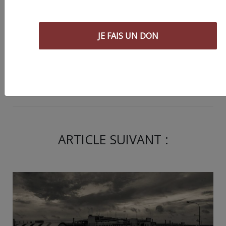
JE FAIS UN DON
Partager
cet article :
ARTICLE SUIVANT :