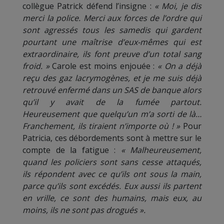
collègue Patrick défend l’insigne :
« Moi, je dis
merci la police. Merci aux forces de l’ordre qui
sont agressés tous les samedis qui gardent
pourtant une maîtrise d’eux-mêmes qui est
extraordinaire, ils font preuve d’un total sang
froid. »
Carole est moins enjouée :
« On a déjà
reçu des gaz lacrymogènes, et je me suis déjà
retrouvé enfermé dans un SAS de banque alors
qu’il y avait de la fumée partout.
Heureusement que quelqu’un m’a sorti de là…
Franchement, ils tiraient n’importe où ! »
Pour
Patricia, ces débordements sont à mettre sur le
compte de la fatigue :
« Malheureusement,
quand les policiers sont sans cesse attaqués,
ils répondent avec ce qu’ils ont sous la main,
parce qu’ils sont excédés. Eux aussi ils partent
en vrille, ce sont des humains, mais eux, au
moins, ils ne sont pas drogués ».