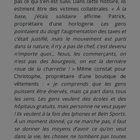
pas ce qui s’en est suivi. Dans cette histoire, ils
estiment être des victimes collatérales.
« À la
base, j’étais solidaire
affirme Patrick,
propriétaire d’une horlogerie.
Les gens
pointaient du doigt l’augmentation des taxes et
c’était justifié, mais le mouvement est parti
dans la nature, il n’y a pas de chef, c’est devenu
n’importe quoi… Nous, les commerçants, on
n’est pas des bourgeois, on est la dernière
roue de la charrette ! »
Même constat pour
Christophe, propriétaire d’une boutique de
vêtements :
« je comprends que les gens
puissent être énervés, mais ça part dans tous
les sens. Les gens veulent des écoles et des
hôpitaux gratuits, mais personne ne veut payer
! Ils veulent à la fois des Iphones et BeIn Sports.
À un moment donné, ça ne marche pas, il faut
se donner les moyens d’avoir ce qu’on veut
dans la vie, les choses ne tombent pas toutes