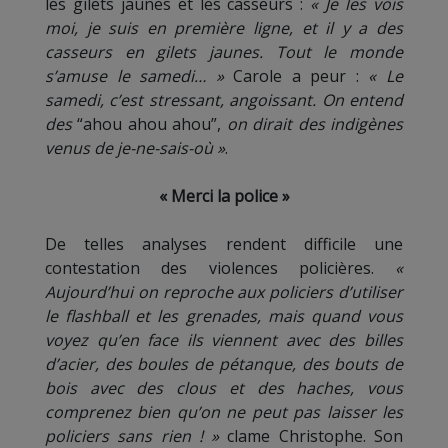
les gilets jaunes et les casseurs :
« Je les vois
moi, je suis en première ligne, et il y a des
casseurs en gilets jaunes. Tout le monde
s’amuse le samedi… »
Carole a peur :
« Le
samedi, c’est stressant, angoissant. On entend
des
“ahou ahou ahou”,
on dirait des indigènes
venus de je-ne-sais-où »
.
« Merci la police »
De telles analyses rendent difficile une
contestation des violences policières.
«
Aujourd’hui on reproche aux policiers d’utiliser
le flashball et les grenades, mais quand vous
voyez qu’en face ils viennent avec des billes
d’acier, des boules de pétanque, des bouts de
bois avec des clous et des haches, vous
comprenez bien qu’on ne peut pas laisser les
policiers sans rien ! »
clame Christophe. Son