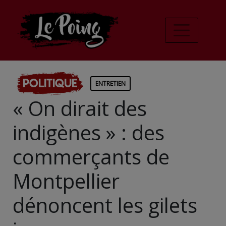
Politique
ENTRETIEN
« On dirait des
indigènes » : des
commerçants de
Montpellier
dénoncent les gilets