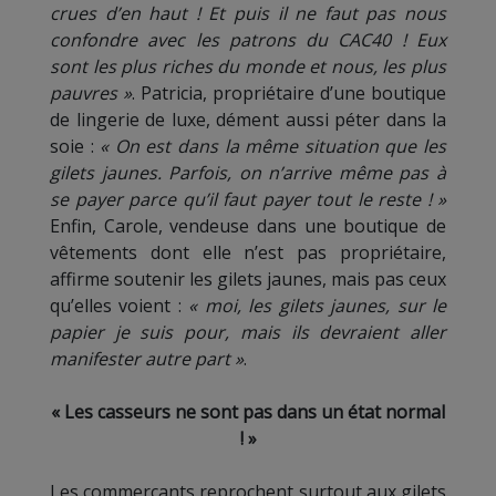
crues d’en haut ! Et puis il ne faut pas nous
confondre avec les patrons du CAC40 ! Eux
sont les plus riches du monde et nous, les plus
pauvres »
. Patricia, propriétaire d’une boutique
de lingerie de luxe, dément aussi péter dans la
soie :
« On est dans la même situation que les
gilets jaunes. Parfois, on n’arrive même pas à
se payer parce qu’il faut payer tout le reste ! »
Enfin, Carole, vendeuse dans une boutique de
vêtements dont elle n’est pas propriétaire,
affirme soutenir les gilets jaunes, mais pas ceux
qu’elles voient :
« moi, les gilets jaunes, sur le
papier je suis pour, mais ils devraient aller
manifester autre part »
.
« Les casseurs ne sont pas dans un état normal
! »
Les commerçants reprochent surtout aux gilets