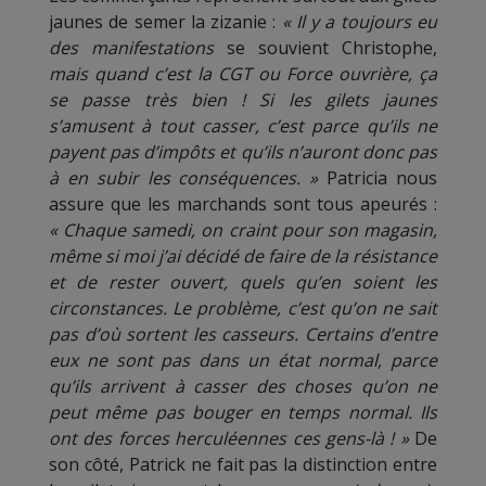
jaunes de semer la zizanie :
« Il y a toujours eu
des manifestations
se souvient Christophe,
mais quand c’est la CGT ou Force ouvrière, ça
se passe très bien ! Si les gilets jaunes
s’amusent à tout casser, c’est parce qu’ils ne
payent pas d’impôts et qu’ils n’auront donc pas
à en subir les conséquences. »
Patricia nous
assure que les marchands sont tous apeurés :
« Chaque samedi, on craint pour son magasin,
même si moi j’ai décidé de faire de la résistance
et de rester ouvert, quels qu’en soient les
circonstances. Le problème, c’est qu’on ne sait
pas d’où sortent les casseurs. Certains d’entre
eux ne sont pas dans un état normal, parce
qu’ils arrivent à casser des choses qu’on ne
peut même pas bouger en temps normal. Ils
ont des forces herculéennes ces gens-là ! »
De
son côté, Patrick ne fait pas la distinction entre