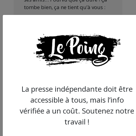
tombe bien, ça ne tient qu’à vous :
JE FAIS UN DON
Partager
cet article :
La presse indépendante doit être
accessible à tous, mais l’info
ARTICLE SUIVANT :
vérifiée a un coût. Soutenez notre
travail !