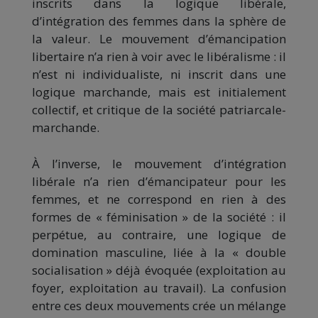
inscrits dans la logique libérale,
d’intégration des femmes dans la sphère de
la valeur. Le mouvement d’émancipation
libertaire n’a rien à voir avec le libéralisme : il
n’est ni individualiste, ni inscrit dans une
logique marchande, mais est initialement
collectif, et critique de la société patriarcale-
marchande.
À l’inverse, le mouvement d’intégration
libérale n’a rien d’émancipateur pour les
femmes, et ne correspond en rien à des
formes de « féminisation » de la société : il
perpétue, au contraire, une logique de
domination masculine, liée à la « double
socialisation » déjà évoquée (exploitation au
foyer, exploitation au travail). La confusion
entre ces deux mouvements crée un mélange