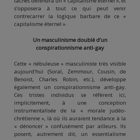
tâches défendra un « capitalisme éternel », et
s’opposera à tout ce qui peut venir
contrecarrer la logique barbare de ce «
capitalisme éternel ».
Un masculinisme doublé d’un
conspirationnisme anti-gay
Cette « nébuleuse » masculiniste très visible
aujourd’hui (Soral, Zemmour, Cousin, de
Benoist, Charles Robin, etc.), développe
également un conspirationnisme anti-gay.
Ces tristes individus se réfèrent ici,
implicitement, à une conception
instrumentalisée de la « morale judéo-
chrétienne », là où ils auraient tendance à la
« dénoncer » confusément par ailleurs. Ils
posent, autrement dit, un essentialisme