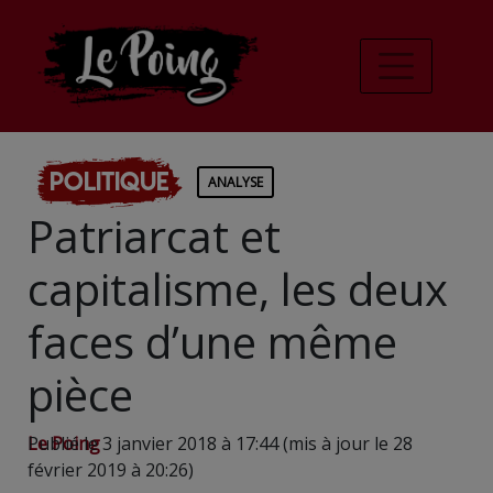
Politique
ANALYSE
Patriarcat et
capitalisme, les deux
faces d’une même
pièce
Le Poing
Publié le 3 janvier 2018 à 17:44 (mis à jour le 28
février 2019 à 20:26)