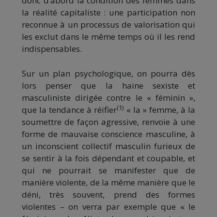
donc d’abord la condition des femmes dans
la réalité capitaliste : une participation non
reconnue à un processus de valorisation qui
les exclut dans le même temps où il les rend
indispensables.
Sur un plan psychologique, on pourra dès
lors penser que la haine sexiste et
masculiniste dirigée contre le « féminin »,
(1)
que la tendance à réifier
« la » femme, à la
soumettre de façon agressive, renvoie à une
forme de mauvaise conscience masculine, à
un inconscient collectif masculin furieux de
se sentir à la fois dépendant et coupable, et
qui ne pourrait se manifester que de
manière violente, de la même manière que le
déni, très souvent, prend des formes
violentes – on verra par exemple que « le