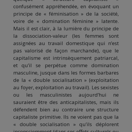
confusément appréhendée, en évoquant un
principe de « féminisation » de la société,
voire de « domination féminine » latente.
Mais il est clair, à la lumière du principe de
la dissociation-valeur (les femmes sont
assignées au travail domestique qui n’est
pas valorisé de façon marchande), que le
capitalisme est intrinsèquement patriarcal,
et qu’il se perpétue comme domination
masculine, jusque dans les formes barbares
de la « double socialisation » (exploitation
au foyer, exploitation au travail). Les sexistes
ou les masculinistes aujourd’hui ne
sauraient être des anticapitalistes, mais ils
défendent bien au contraire une structure
capitaliste primitive. Ils ne voient pas que la
« double socialisation » qu’ils déplorent
inconsciemment (dans ses effets culturels ou