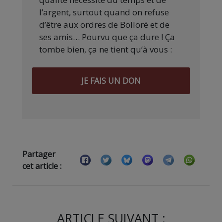
l’argent, surtout quand on refuse
d’être aux ordres de Bolloré et de
ses amis… Pourvu que ça dure ! Ça
tombe bien, ça ne tient qu’à vous :
JE FAIS UN DON
Partager
cet article :
ARTICLE SUIVANT :