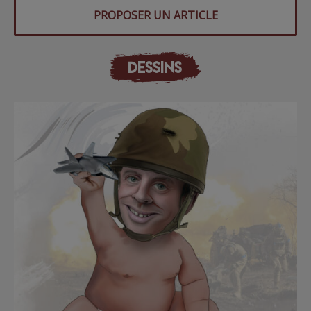
PROPOSER UN ARTICLE
DESSINS