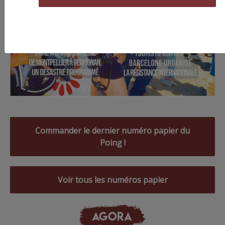
Commander le dernier numéro papier du
Poing !
Voir tous les numéros papier
AGORA