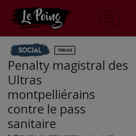
Social
TRIBUNE
Penalty magistral des
Ultras
montpelliérains
contre le pass
sanitaire