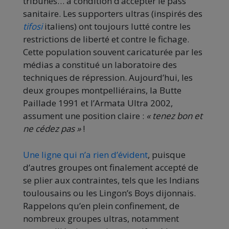
tribunes… à condition d’accepter le pass
sanitaire. Les supporters ultras (inspirés des
tifosi
italiens) ont toujours lutté contre les
restrictions de liberté et contre le fichage.
Cette population souvent caricaturée par les
médias a constitué un laboratoire des
techniques de répression. Aujourd’hui, les
deux groupes montpelliérains, la Butte
Paillade 1991 et l’Armata Ultra 2002,
assument une position claire :
« tenez bon et
ne cédez pas »
!
Une ligne qui n’a rien d’évident
, puisque
d’autres groupes ont finalement accepté de
se plier aux contraintes, tels que les Indians
toulousains ou les Lingon’s Boys dijonnais.
Rappelons qu’en plein confinement, de
nombreux groupes ultras, notamment