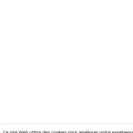
Ce site Web utilise des cookies pour améliorer votre expérienc