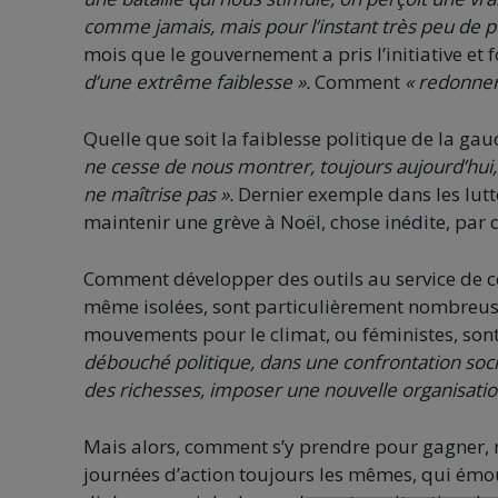
comme jamais, mais pour l’instant très peu de p
mois que le gouvernement a pris l’initiative et 
d’une extrême faiblesse ».
Comment
« redonner
Quelle que soit la faiblesse politique de la gau
ne cesse de nous montrer, toujours aujourd’hui, 
ne maîtrise pas ».
Dernier exemple dans les lutte
maintenir une grève à Noël, chose inédite, par q
Comment développer des outils au service de ce
même isolées, sont particulièrement nombreuse
mouvements pour le climat, ou féministes, sont 
débouché politique, dans une confrontation socia
des richesses, imposer une nouvelle organisation
Mais alors, comment s’y prendre pour gagner, ne
journées d’action toujours les mêmes, qui émou