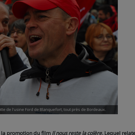
tte de l'usine Ford de Blanquefort, tout près de Bordeaux.
r la promotion du film
Il nous reste la colère.
Lequel relate