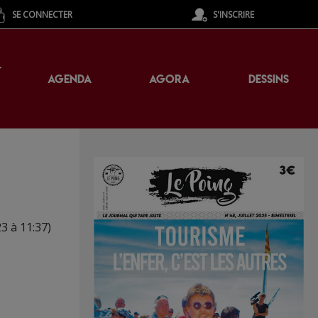
SE CONNECTER
S'INSCRIRE
T
AGENDA
AGORA
DESSINS
m
23 à 11:37)