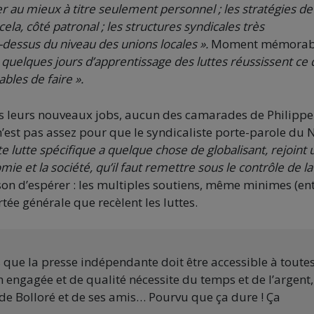
er au mieux à titre seulement personnel ; les stratégies de
cela, côté patronal ; les structures syndicales très
-dessus du niveau des unions locales ».
Moment mémorab
 quelques jours d’apprentissage des luttes réussissent ce
les de faire ».
ns leurs nouveaux jobs, aucun des camarades de Philippe
n’est pas assez pour que le syndicaliste porte-parole du
e lutte spécifique a quelque chose de globalisant, rejoint 
ie et la société, qu’il faut remettre sous le contrôle de la
ison d’espérer : les multiples soutiens, même minimes (en
ortée générale que recèlent les luttes.
s que la presse indépendante doit être accessible à toute
 engagée et de qualité nécessite du temps et de l’argent,
de Bolloré et de ses amis… Pourvu que ça dure ! Ça