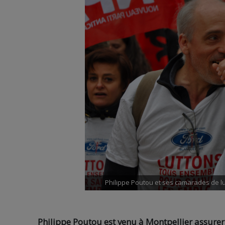
Philippe Poutou et ses camarades de lu
Philippe Poutou est venu à Montpellier assure