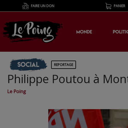
FAIRE UN DON
PANIER
MONDE
POLITI
Social
REPORTAGE
Philippe Poutou à Montp
Le Poing