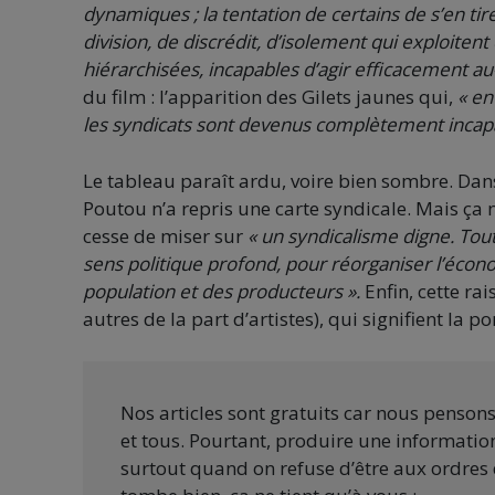
dynamiques ; la tentation de certains de s’en tir
division, de discrédit, d’isolement qui exploitent 
hiérarchisées, incapables d’agir efficacement au
du film : l’apparition des Gilets jaunes qui,
« en
les syndicats sont devenus complètement incapab
Le tableau paraît ardu, voire bien sombre. Da
Poutou n’a repris une carte syndicale. Mais ça 
cesse de miser sur
« un syndicalisme digne. Tout
sens politique profond, pour réorganiser l’économ
population et des producteurs ».
Enfin, cette ra
autres de la part d’artistes), qui signifient la p
Nos articles sont gratuits car nous penson
et tous. Pourtant, produire une information
surtout quand on refuse d’être aux ordres 