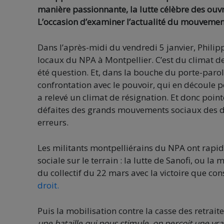
manière passionnante, la lutte célèbre des ouvr
L’occasion d’examiner l’actualité du mouvemen
Dans l’après-midi du vendredi 5 janvier, Phili
locaux du NPA à Montpellier. C’est du climat 
été question. Et, dans la bouche du porte-parole
confrontation avec le pouvoir, qui en découle p
a relevé un climat de résignation. Et donc point
défaites des grands mouvements sociaux des de
erreurs.
Les militants montpelliérains du NPA ont rapid
sociale sur le terrain : la lutte de Sanofi, ou la
du collectif du 22 mars avec la victoire que con
droit.
Puis la mobilisation contre la casse des retrait
une bataille qui nous stimule, on perçoit une vra