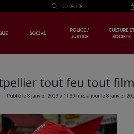
RECHERCHER
POLICE /
CULTURE E
QUE
SOCIAL
JUSTICE
SOCIÉTÉ
ellier tout feu tout fil
Publié le 8 janvier 2023 à 11:30 (mis à jour le 8 janvier 20