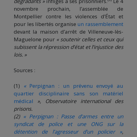
dégradants »
infligés à ses prisonniers.
Le 4
novembre prochain, l’assemblée de
Montpellier contre les violences d’État et
pour les libertés organise
un rassemblement
devant la maison d’arrêt de Villeneuve-lès-
Maguelone pour
« soutenir celles et ceux qui
subissent la répression d’état et l’injustice des
lois. »
Sources :
(1)
«
Perpignan : un prévenu envoyé au
quartier disciplinaire sans son matériel
médical
», Observatoire international des
prisons.
(2)
« Perpignan : Passe d’armes entre un
syndicat de police et une ONG sur la
détention de l’agresseur d’un policier »
,