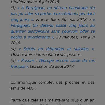
L’Indépendant, 6 juin 2018.
(3)
« À Perpignan, un détenu handicapé n’a
pas pu vider sa poche à excréments pendant
cinq jours »
, France Bleu, 30 mai 2018. /
«
Perpignan: Un détenu passe cinq jours au
quartier disciplinaire sans pourvoir vider sa
poche à excréments »
, 20 minutes, 1er juin
2018.
(4)
« Décès en détention et suicides »
,
Observatoire international des prisons.
(5)
« Prisons : l’Europe encore saisie du cas
français »
, Les Echos, 23 août 2017.
Communiqué complet des proches et des
amis de M.C. :
Parce que cela fait maintenant plus d’un an