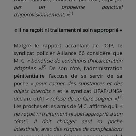
par un problème ponctuel
(1)
d’approvisionnement. »
« Il ne reçoit ni traitement ni soin approprié »
Malgré le rapport accablant de l’OIP, le
syndicat policier Alliance 66 considère que
M. C.
« bénéficie de conditions d’incarcération
(2)
adaptées »
.
De son côté, l’administration
pénitentiaire l’accuse de se servir de sa
poche
« pour cacher des substances et des
objets interdits »
et le syndicat UFAP/UNSA
(3)
déclare qu’il
« refuse de se faire soigner »
.
Les proches et les amis de M.C. affirme qu’il
«
ne reçoit ni traitement ni soin approprié à son
“état”. Il doit changer seul sa poche
intestinale, avec des risques de complications