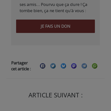
ses amis… Pourvu que ça dure ! Ça
tombe bien, ça ne tient qu’à vous :
JE FAIS UN DON
Partager
cet article :
ARTICLE SUIVANT :