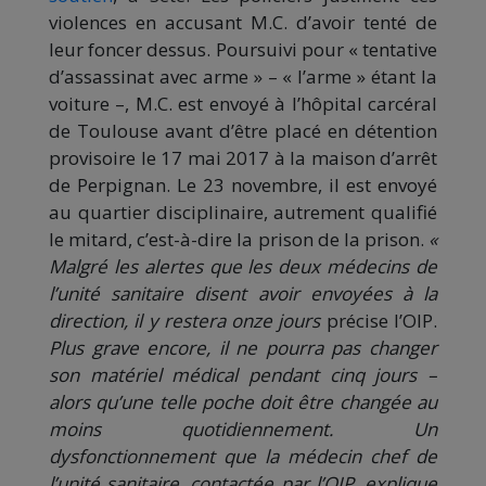
violences en accusant M.C. d’avoir tenté de
leur foncer dessus. Poursuivi pour « tentative
d’assassinat avec arme » – « l’arme » étant la
voiture –, M.C. est envoyé à l’hôpital carcéral
de Toulouse avant d’être placé en détention
provisoire le 17 mai 2017 à la maison d’arrêt
de Perpignan. Le 23 novembre, il est envoyé
au quartier disciplinaire, autrement qualifié
le mitard, c’est-à-dire la prison de la prison.
«
Malgré les alertes que les deux médecins de
l’unité sanitaire disent avoir envoyées à la
direction, il y restera onze jours
précise l’OIP.
Plus grave encore, il ne pourra pas changer
son matériel médical pendant cinq jours –
alors qu’une telle poche doit être changée au
moins quotidiennement. Un
dysfonctionnement que la médecin chef de
l’unité sanitaire, contactée par l’OIP, explique