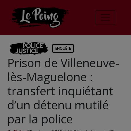
Police
ENQUÊTE
Justice
Prison de Villeneuve-
lès-Maguelone :
transfert inquiétant
d’un détenu mutilé
par la police