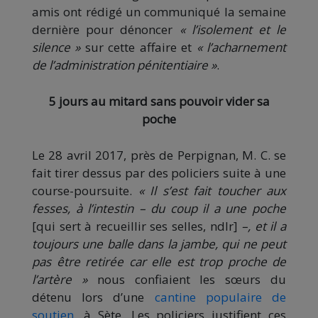
amis ont rédigé un communiqué la semaine
dernière pour dénoncer
« l’isolement et le
silence »
sur cette affaire et
« l’acharnement
de l’administration pénitentiaire »
.
5 jours au mitard sans pouvoir vider sa
poche
Le 28 avril 2017, près de Perpignan, M. C. se
fait tirer dessus par des policiers suite à une
course-poursuite.
« Il s’est fait toucher aux
fesses, à l’intestin – du coup il a une poche
[qui sert à recueillir ses selles, ndlr]
–, et il a
toujours une balle dans la jambe, qui ne peut
pas être retirée car elle est trop proche de
l’artère »
nous confiaient les sœurs du
détenu lors d’une
cantine populaire de
soutien
, à Sète. Les policiers justifient ces