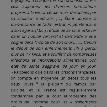
engageant à chaque fois son pronostic vital. À
cela s’ajoutent les diverses humiliations
propres à la vie carcérale mais décuplées par
sa situation médicale. […] Étant donnée la
bienveillance de l’administration pénitentiaire
à son égard, [M.C.] refuse de se faire achever
dans un hôpital carcéral et demande à être
soigné dans l’hôpital de son choix. […] Depuis
le début de son enfermement, [il] a perdu
plus de 17 kilos, et a souffert de nombreuses
infections et intoxications alimentaires. Son
état de santé s’aggrave de jour en jour.
»
Rappelons que dans les prisons françaises,
on compte en moyenne un décès tous les
(4)
deux jours,
la plupart du temps par
suicide, et la France est régulièrement
condamnée par la cour européenne des
droits de l’homme pour les
« traitements
(5)