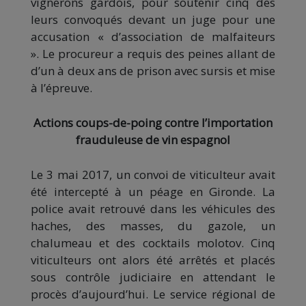
vignerons gardois, pour soutenir cinq des
leurs convoqués devant un juge pour une
accusation « d’association de malfaiteurs
». Le procureur a requis des peines allant de
d’un à deux ans de prison avec sursis et mise
à l’épreuve.
Actions coups-de-poing contre l’importation
frauduleuse de vin espagnol
Le 3 mai 2017, un convoi de viticulteur avait
été intercepté à un péage en Gironde. La
police avait retrouvé dans les v
éhicules des
haches, des masses, du gazole, un
chalumeau et des cocktails molotov. Cinq
viticulteurs ont alors été arrêtés et placés
sous contrôle judiciaire en attendant le
procès d’aujourd’hui. Le service régional de