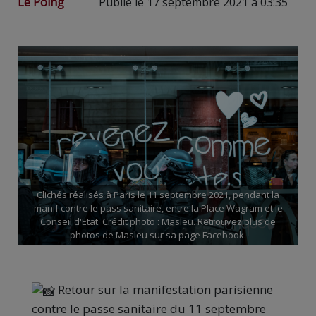
Le Poing
Publié le 17 septembre 2021 à 03:35
Clichés réalisés à Paris le 11 septembre 2021, pendant la
manif contre le pass sanitaire, entre la Place Wagram et le
Conseil d'Etat. Crédit photo : Masleu. Retrouvez plus de
photos de Masleu sur sa page Facebook.
Retour sur la manifestation parisienne
contre le passe sanitaire du 11 septembre