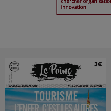
chercher organisatio
innovation