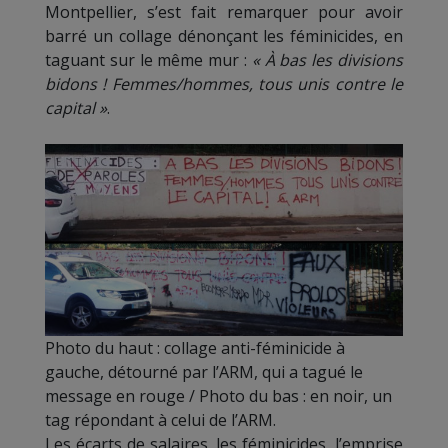
Montpellier, s’est fait remarquer pour avoir
barré un collage dénonçant les féminicides, en
taguant sur le même mur :
« À bas les divisions
bidons ! Femmes/hommes, tous unis contre le
capital »
.
Photo du haut : collage anti-féminicide à
gauche, détourné par l’ARM, qui a tagué le
message en rouge / Photo du bas : en noir, un
tag répondant à celui de l’ARM.
Les écarts de salaires, les féminicides, l’emprise