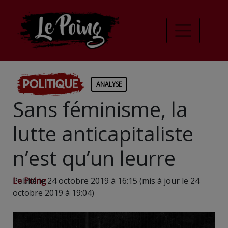
Politique
ANALYSE
Sans féminisme, la
lutte anticapitaliste
n’est qu’un leurre
Le Poing
Publié le 24 octobre 2019 à 16:15 (mis à jour le 24
octobre 2019 à 19:04)