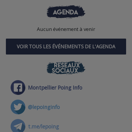
AGENDA
Aucun événement à venir
VOIR TOUS LES ÉVÉNEMENTS DE L'AGENDA
RÉSEAUX
SOCIAUX
Montpellier Poing Info
@lepoinginfo
t.me/lepoing