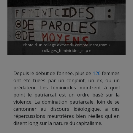
Photo d'un collage extrait du compte instagram «
collages_feminicides_mtp »
Depuis le début de l’année, plus de
120
femmes
ont été tuées par un conjoint, un ex, ou un
prédateur. Les féminicides montrent à quel
point le patriarcat est un ordre basé sur la
violence. La domination patriarcale, loin de se
cantonner au discours idéologique, a des
répercussions meurtrières bien réelles qui en
disent long sur la nature du capitalisme.