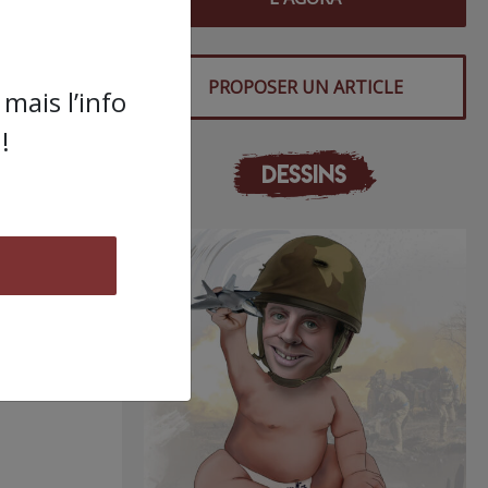
PROPOSER UN ARTICLE
mais l’info
!
DESSINS