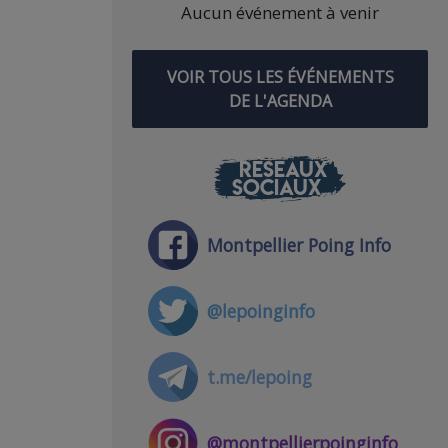
Aucun événement à venir
VOIR TOUS LES ÉVÉNEMENTS
DE L'AGENDA
RÉSEAUX
SOCIAUX
Montpellier Poing Info
@lepoinginfo
t.me/lepoing
@montpellierpoinginfo