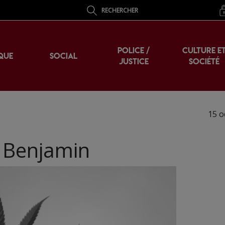
RECHERCHER
POLICE /
CULTURE E
QUE
SOCIAL
JUSTICE
SOCIÉTÉ
15 o
r Benjamin