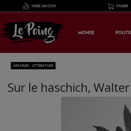
FAIRE UN DON
PANIER
MONDE
POLITI
ARCHIVES - LITTÉRATURE
Sur le haschich, Walte