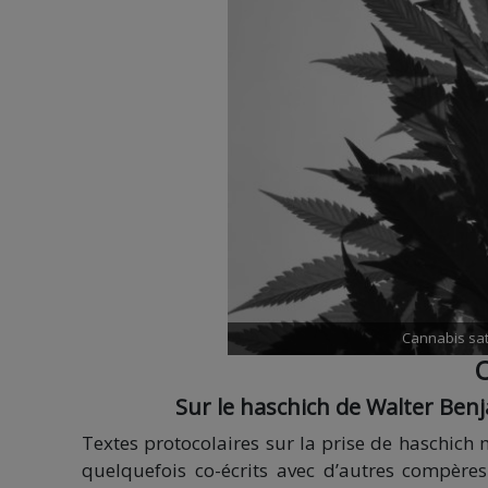
Cannabis sati
O
Sur le haschich de Walter Benj
Textes protocolaires sur la prise de haschich
quelquefois co-écrits avec d’autres compère