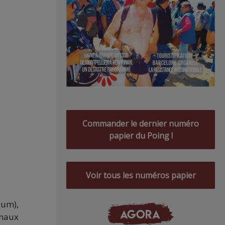
Commander le dernier numéro
papier du Poing !
Voir tous les numéros papier
ium),
AGORA
rnaux