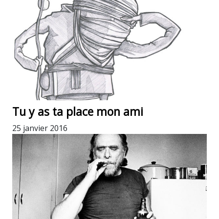
Tu y as ta place mon ami
25 janvier 2016