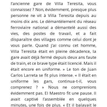
l’ancienne gare de Villa Teresita, vous
connaissez ? Non, évidemment, presque plus
personne ne vit à Villa Teresita depuis au
moins dix ans. Le démantèlement du réseau
ferroviaire national a démantelé aussi des
vies, des postes de travail, et a fait
disparaître des villages comme celui dont je
vous parle. Quand j’ai connu cet homme,
Villa Teresita était en pleine décadence, la
gare avait déjà fermé depuis deux ans faute
de train, et ce brave type était licencié. Mais il
était encore en uniforme. » Le ton de Juan
Carlos Larreta se fit plus intense. « Il était en
uniforme les gars, continua-t-il, vous
comprenez ? » Nous ne comprenions
évidemment pas. El Maestro fit une pause. Il
avait captivé l’assemblée en quelques
minutes, une fois de plus. « Et il balayait le