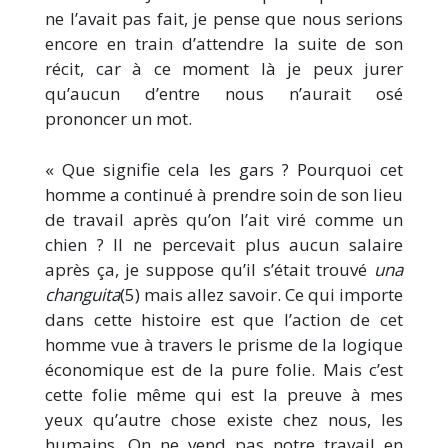
ne l’avait pas fait, je pense que nous serions
encore en train d’attendre la suite de son
récit, car à ce moment là je peux jurer
qu’aucun d’entre nous n’aurait osé
prononcer un mot.
« Que signifie cela les gars ? Pourquoi cet
homme a continué à prendre soin de son lieu
de travail après qu’on l’ait viré comme un
chien ? Il ne percevait plus aucun salaire
après ça, je suppose qu’il s’était trouvé
una
changuita
(5) mais allez savoir. Ce qui importe
dans cette histoire est que l’action de cet
homme vue à travers le prisme de la logique
économique est de la pure folie. Mais c’est
cette folie même qui est la preuve à mes
yeux qu’autre chose existe chez nous, les
humains. On ne vend pas notre travail en