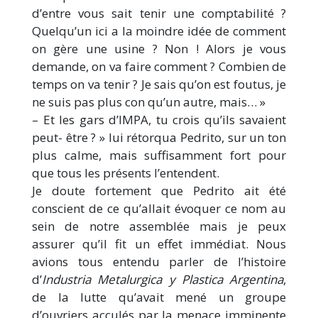
d’entre vous sait tenir une comptabilité ?
Quelqu’un ici a la moindre idée de comment
on gère une usine ? Non ! Alors je vous
demande, on va faire comment ? Combien de
temps on va tenir ? Je sais qu’on est foutus, je
ne suis pas plus con qu’un autre, mais… »
– Et les gars d’IMPA, tu crois qu’ils savaient
peut- être ? » lui rétorqua Pedrito, sur un ton
plus calme, mais suffisamment fort pour
que tous les présents l’entendent.
Je doute fortement que Pedrito ait été
conscient de ce qu’allait évoquer ce nom au
sein de notre assemblée mais je peux
assurer qu’il fit un effet immédiat. Nous
avions tous entendu parler de l’histoire
d’
Industria Metalurgica y Plastica Argentina
,
de la lutte qu’avait mené un groupe
d’ouvriers acculés par la menace imminente