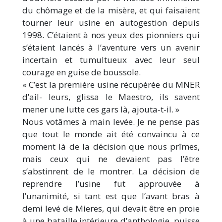
du chômage et de la misère, et qui faisaient
tourner leur usine en autogestion depuis
1998. C’étaient à nos yeux des pionniers qui
s’étaient lancés à l’aventure vers un avenir
incertain et tumultueux avec leur seul
courage en guise de boussole.
« C’est la première usine récupérée du MNER
d’ail- leurs, glissa le Maestro, ils savent
mener une lutte ces gars là, ajouta-t-il. »
Nous votâmes à main levée. Je ne pense pas
que tout le monde ait été convaincu à ce
moment là de la décision que nous prîmes,
mais ceux qui ne devaient pas l’être
s’abstinrent de le montrer. La décision de
reprendre l’usine fut approuvée à
l’unanimité, si tant est que l’avant bras à
demi levé de Mieres, qui devait être en proie
à une bataille intérieure d’anthologie, puisse