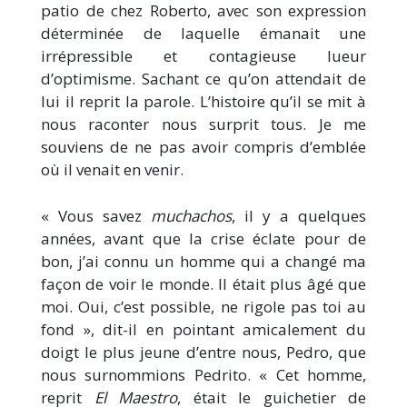
patio de chez Roberto, avec son expression
déterminée de laquelle émanait une
irrépressible et contagieuse lueur
d’optimisme. Sachant ce qu’on attendait de
lui il reprit la parole. L’histoire qu’il se mit à
nous raconter nous surprit tous. Je me
souviens de ne pas avoir compris d’emblée
où il venait en venir.
« Vous savez
muchachos
, il y a quelques
années, avant que la crise éclate pour de
bon, j’ai connu un homme qui a changé ma
façon de voir le monde. Il était plus âgé que
moi. Oui, c’est possible, ne rigole pas toi au
fond », dit-il en pointant amicalement du
doigt le plus jeune d’entre nous, Pedro, que
nous surnommions Pedrito. « Cet homme,
reprit
El Maestro
, était le guichetier de