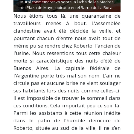
Mural conmemorativo sobre la lucha de las Madres
de Plaza de Mayo, ubicado en el Barrio de La Boca.
Nous étions tous là, une quarantaine de
travailleurs menés à bout. L’assemblée
clandestine avait été décidée la veille, et
pourtant chacun d’entre nous avait tout de
même pu se rendre chez Roberto, l’ancien de
l’usine. Nous ressentions tous cette chaleur
moite si caractéristique des nuits d’été de
Buenos Aires. La capitale fédérale de
l’Argentine porte très mal son nom. L’air ne
circule pas et aucune brise ne vient soulager
ses habitants lors des nuits comme celles-ci.
Il est impossible de trouver le sommeil dans
ces conditions. Cela importait peu ce soir là.
Parmi les assistants à cette réunion inédite
dans le patio de l’humble demeure de
Roberto, située au sud de la ville, il ne s’en