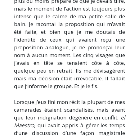
plus ou moins préparé ce que je devais dire,
mais le moment de l’action est toujours plus
intense que le calme de ma petite salle de
bain. Je racontai la proposition qui m’avait
été faite, et bien que je me doutais de
l’identité de ceux qui avaient reçu une
proposition analogue, je ne prononçai leur
nom à aucun moment. Les cinq visages que
j’avais en tête se tenaient côte à côte,
quelque peu en retrait. Ils me dévisagèrent
mais ma décision était irrévocable. Il fallait
que j’informe le groupe. Et je le fis.
Lorsque j’eus fini mon récit la plupart de mes
camarades étaient scandalisés, mais avant
que leur indignation dégénère en conflit,
el
Maestro
, qui avait appris à gérer les temps
d’une discussion d’une façon magistrale