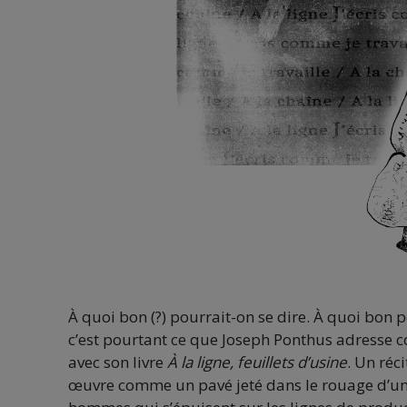
À quoi bon (?) pourrait-on se dire. À quoi bon 
c’est pourtant ce que Joseph Ponthus adresse co
avec son livre
À la ligne, feuillets d’usine
. Un réc
œuvre comme un pavé jeté dans le rouage d’