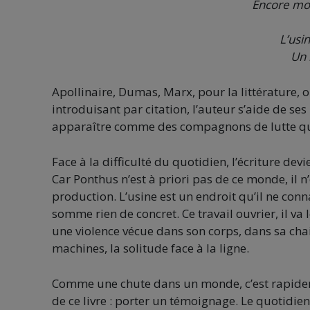
Encore moi
L’usi
Un 
Apollinaire, Dumas, Marx, pour la littérature, 
introduisant par citation, l’auteur s’aide de se
apparaître comme des compagnons de lutte qui 
Face à la difficulté du quotidien, l’écriture de
Car Ponthus n’est à priori pas de ce monde, il 
production. L’usine est un endroit qu’il ne conna
somme rien de concret. Ce travail ouvrier, il v
une violence vécue dans son corps, dans sa chair
machines, la solitude face à la ligne.
Comme une chute dans un monde, c’est rapideme
de ce livre : porter un témoignage. Le quotidi