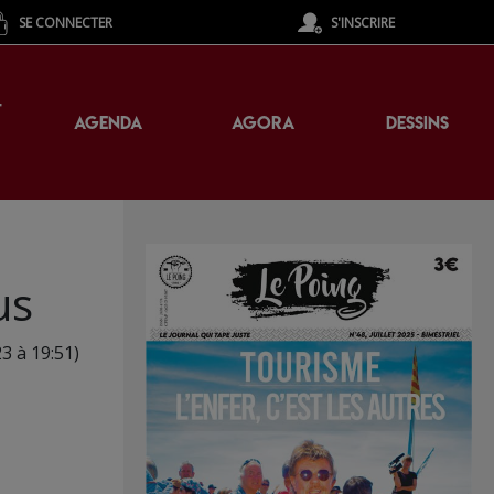
SE CONNECTER
S'INSCRIRE
T
AGENDA
AGORA
DESSINS
us
23 à 19:51)