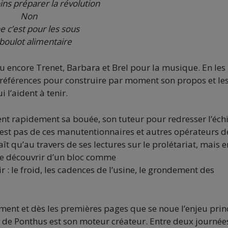
ns préparer la révolution
Non
ne c’est pour les sous
boulot alimentaire
ou encore Trenet, Barbara et Brel pour la musique. En les
s références pour construire par moment son propos et les
l’aident à tenir.
vient rapidement sa bouée, son tuteur pour redresser l’éch
n’est pas de ces manutentionnaires et autres opérateurs d
ît qu’au travers de ses lectures sur le prolétariat, mais e
a le découvrir d’un bloc comme
 : le froid, les cadences de l’usine, le grondement des
nt et dès les premières pages que se noue l’enjeu prin
en de Ponthus est son moteur créateur. Entre deux journée