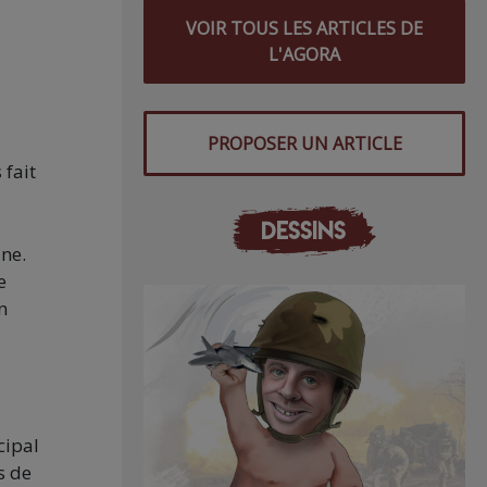
VOIR TOUS LES ARTICLES DE
L'AGORA
PROPOSER UN ARTICLE
 fait
DESSINS
ine.
e
n
cipal
s de