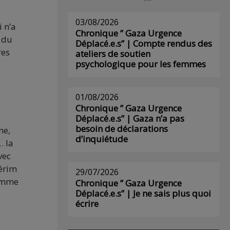
03/08/2026
i n’a
Chronique ” Gaza Urgence
n du
Déplacé.e.s” | Compte rendus des
res
ateliers de soutien
psychologique pour les femmes
01/08/2026
Chronique ” Gaza Urgence
Déplacé.e.s” | Gaza n’a pas
besoin de déclarations
ne,
d’inquiétude
… la
vec
térim
29/07/2026
comme
Chronique ” Gaza Urgence
Déplacé.e.s” | Je ne sais plus quoi
écrire