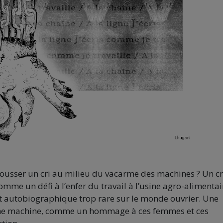
pousser un cri au milieu du vacarme des machines ? Un cr
mme un défi à l’enfer du travail à l’usine agro-alimentai
it autobiographique trop rare sur le monde ouvrier. Une
une machine, comme un hommage à ces femmes et ces