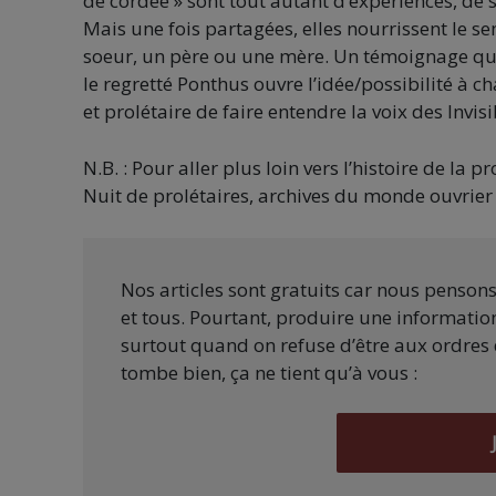
de cordée » sont tout autant d’expériences, de 
Mais une fois partagées, elles nourrissent le sen
soeur, un père ou une mère. Un témoignage qui 
le regretté Ponthus ouvre l’idée/possibilité à 
et prolétaire de faire entendre la voix des Invisi
N.B. : Pour aller plus loin vers l’histoire de la 
Nuit de prolétaires, archives du monde ouvrier
Nos articles sont gratuits car nous penson
et tous. Pourtant, produire une information
surtout quand on refuse d’être aux ordres 
tombe bien, ça ne tient qu’à vous :