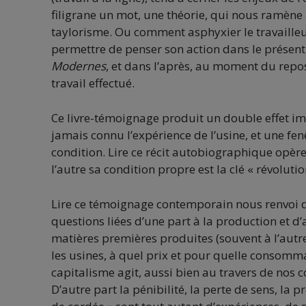
filigrane un mot, une théorie, qui nous ramène a
taylorisme. Ou comment asphyxier le travailleur
permettre de penser son action dans le présent
Modernes
, et dans l’après, au moment du repos,
travail effectué.
Ce livre-témoignage produit un double effet impo
jamais connu l’expérience de l’usine, et une fen
condition. Lire ce récit autobiographique opère l
l’autre sa condition propre est la clé « révoluti
Lire ce témoignage contemporain nous renvoi d
questions liées d’une part à la production et d’a
matières premières produites (souvent à l’aut
les usines, à quel prix et pour quelle consomm
capitalisme agit, aussi bien au travers de nos 
D’autre part la pénibilité, la perte de sens, la 