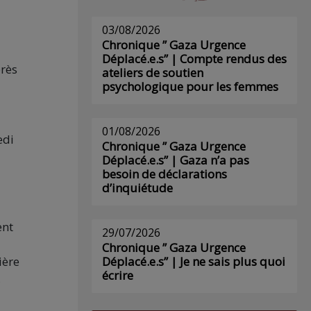
03/08/2026
Chronique ” Gaza Urgence
Déplacé.e.s” | Compte rendus des
près
ateliers de soutien
psychologique pour les femmes
01/08/2026
edi
Chronique ” Gaza Urgence
Déplacé.e.s” | Gaza n’a pas
besoin de déclarations
d’inquiétude
ent
29/07/2026
Chronique ” Gaza Urgence
ière
Déplacé.e.s” | Je ne sais plus quoi
écrire
,