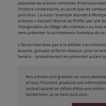
passibles les actions militantes d’intrusion da
l’histoire universitaire, au point que les campu
policières. Là aussi l’exemple abonde à Montpel
sciences
« l’accueil réservé au Préfet, par une b
l’inauguration du Village des sciences »
ou bien 
venu présenter la quintessence livresque de sa 
L’heure n’est donc pas à la défaite. Les militant
boucles, groupes et fils en réseaux, pour se t
tiendra – probablement en présentiel autant qu’
Nos articles sont gratuits car nous penson
et tous. Pourtant, produire une information
surtout quand on refuse d’être aux ordres 
tombe bien, ça ne tient qu’à vous :