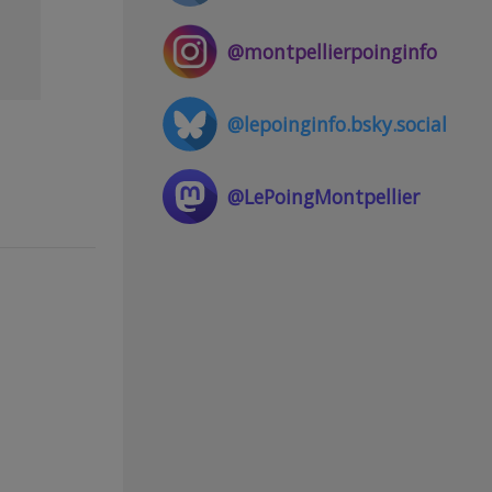
@montpellierpoinginfo
@lepoinginfo.bsky.social
@LePoingMontpellier