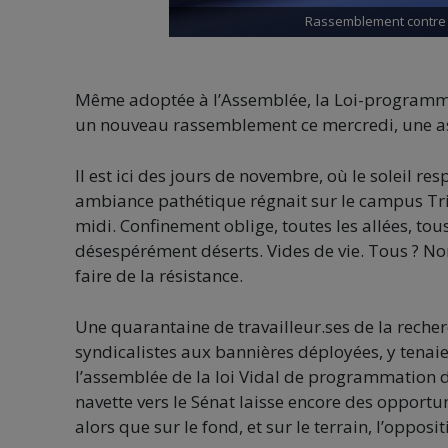
Rassemblement contre l
Même adoptée à l’Assemblée, la Loi-programme 
un nouveau rassemblement ce mercredi, une as
Il est ici des jours de novembre, où le soleil re
ambiance pathétique régnait sur le campus Trio
midi. Confinement oblige, toutes les allées, tous 
désespérément déserts. Vides de vie. Tous ? Non
faire de la résistance.
Une quarantaine de travailleur.ses de la recher
syndicalistes aux bannières déployées, y tena
l’assemblée de la loi Vidal de programmation d
navette vers le Sénat laisse encore des opportun
alors que sur le fond, et sur le terrain, l’oppos