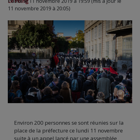
Le Poing
Publié le 11 novembre 2019 à 19:59 (mis à jour le
11 novembre 2019 à 20:05)
Environ 200 personnes se sont réunies sur la
place de la préfecture ce lundi 11 novembre
suite à un appel lancé par une assemblée