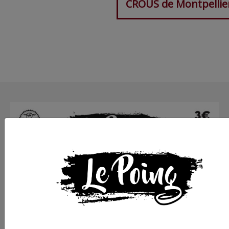
CROUS de Montpellie