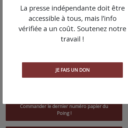
La presse indépendante doit être
accessible à tous, mais l’info
vérifiée a un coût. Soutenez notre
travail !
JE FAIS UN DON
Commander le dernier numéro papier du
Poing !