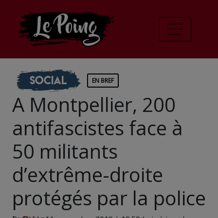
Social
EN BREF
A Montpellier, 200
antifascistes face à
50 militants
d’extrême-droite
protégés par la police