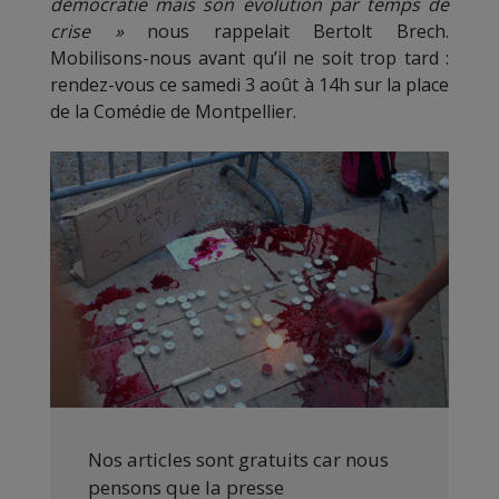
démocratie mais son évolution par temps de
crise »
nous rappelait Bertolt Brech.
Mobilisons-nous avant qu’il ne soit trop tard :
rendez-vous ce samedi 3 août à 14h sur la place
de la Comédie de Montpellier.
Nos articles sont gratuits car nous
pensons que la presse