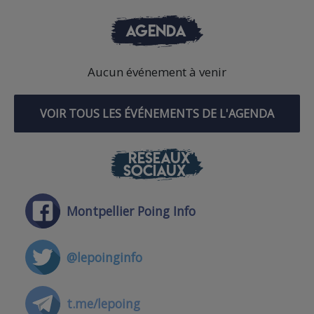
AGENDA
Aucun événement à venir
VOIR TOUS LES ÉVÉNEMENTS DE L'AGENDA
RÉSEAUX
SOCIAUX
Montpellier Poing Info
@lepoinginfo
t.me/lepoing