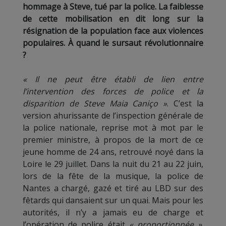
hommage à Steve, tué par la police. La faiblesse
de cette mobilisation en dit long sur la
résignation de la population face aux violences
populaires. À quand le sursaut révolutionnaire
?
« Il ne peut être établi de lien entre
l’intervention des forces de police et la
disparition de Steve Maia Caniço »
. C’est la
version ahurissante de l’inspection générale de
la police nationale, reprise mot à mot par le
premier ministre, à propos de la mort de ce
jeune homme de 24 ans, retrouvé noyé dans la
Loire le 29 juillet. Dans la nuit du 21 au 22 juin,
lors de la fête de la musique, la police de
Nantes a chargé, gazé et tiré au LBD sur des
fêtards qui dansaient sur un quai. Mais pour les
autorités, il n’y a jamais eu de charge et
l’opération de police était
« proportionné
e
»
.