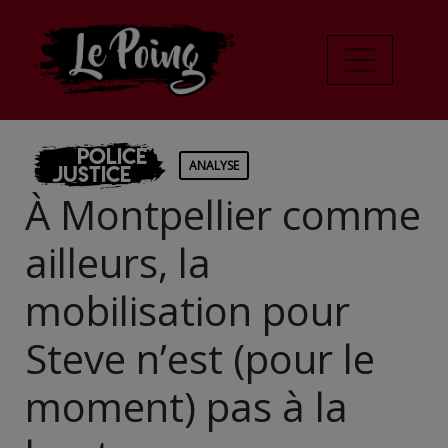
Police
ANALYSE
Justice
À Montpellier comme
ailleurs, la
mobilisation pour
Steve n’est (pour le
moment) pas à la