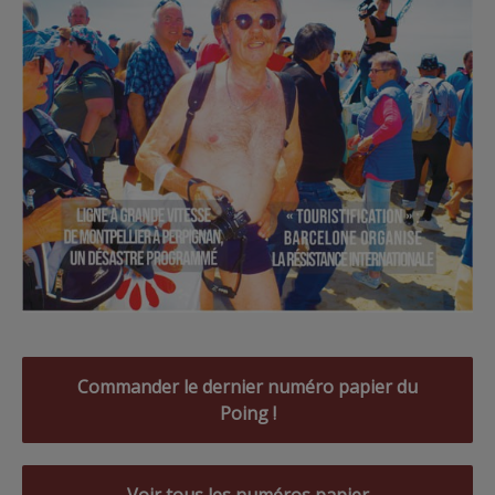
Commander le dernier numéro papier du
Poing !