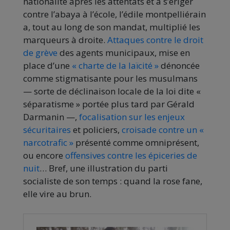
nationalité après les attentats et à s’ériger
contre l’abaya à l’école, l’édile montpelliérain
a, tout au long de son mandat, multiplié les
marqueurs à droite.
Attaques contre le droit
de grève
des agents municipaux, mise en
place d’une
« charte de la laïcité »
dénoncée
comme stigmatisante pour les musulmans
— sorte de déclinaison locale de la loi dite «
séparatisme » portée plus tard par Gérald
Darmanin —,
focalisation sur les enjeux
sécuritaires
et policiers,
croisade contre un «
narcotrafic »
présenté comme omniprésent,
ou encore
offensives contre les épiceries de
nuit
… Bref, une illustration du parti
socialiste de son temps : quand la rose fane,
elle vire au brun.