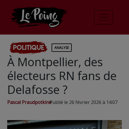
Politique
ANALYSE
À Montpellier, des
électeurs RN fans de
Delafosse ?
Pascal Praudpotkine
Publié le 26 février 2026 à 14:07