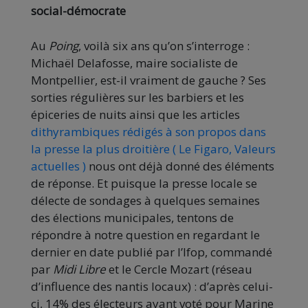
social-démocrate
Au
Poing
, voilà six ans qu’on s’interroge :
Michaël Delafosse, maire socialiste de
Montpellier, est-il vraiment de gauche ? Ses
sorties régulières sur les barbiers et les
épiceries de nuits ainsi que les articles
dithyrambiques rédigés à son propos dans
la presse la plus droitière ( Le Figaro, Valeurs
actuelles )
nous ont déjà donné des éléments
de réponse. Et puisque la presse locale se
délecte de sondages à quelques semaines
des élections municipales, tentons de
répondre à notre question en regardant le
dernier en date publié par l’Ifop, commandé
par
Midi Libre
et le Cercle Mozart (réseau
d’influence des nantis locaux) : d’après celui-
ci, 14% des électeurs ayant voté pour Marine