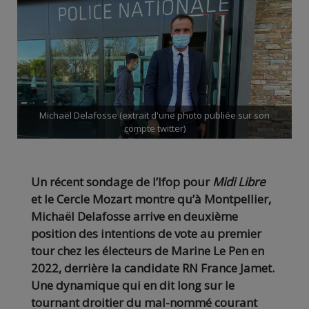
Michaël Delafosse (extrait d'une photo publiée sur son
compte twitter)
Un récent sondage de l’Ifop pour
Midi Libre
et le Cercle Mozart montre qu’à Montpellier,
Michaël Delafosse arrive en deuxième
position des intentions de vote au premier
tour chez les électeurs de Marine Le Pen en
2022, derrière la candidate RN France Jamet.
Une dynamique qui en dit long sur le
tournant droitier du mal-nommé courant