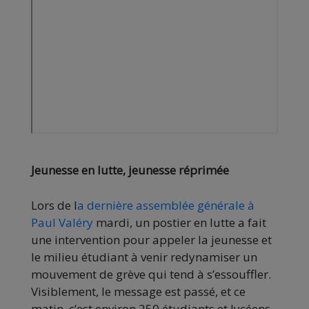
Jeunesse en lutte, jeunesse réprimée
Lors de l
a dernière assemblée générale à
Paul Valéry
mardi, un postier en lutte a fait
une intervention pour appeler la jeunesse et
le milieu étudiant à venir redynamiser un
mouvement de grève qui tend à s’essouffler.
Visiblement, le message est passé, et ce
matin, c’est environ 250 étudiants et lycéens,