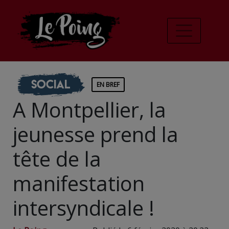
Social
EN BREF
A Montpellier, la
jeunesse prend la
tête de la
manifestation
intersyndicale !