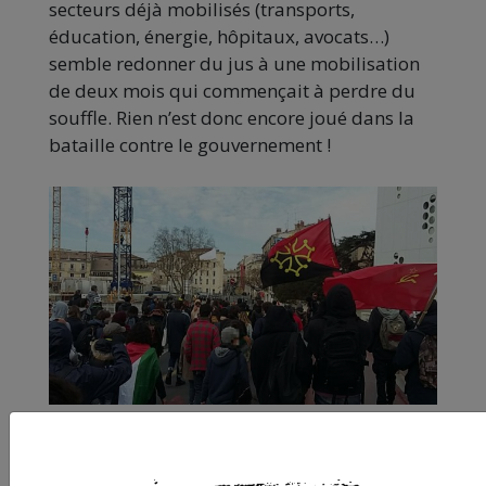
secteurs déjà mobilisés (transports,
éducation, énergie, hôpitaux, avocats…)
semble redonner du jus à une mobilisation
de deux mois qui commençait à perdre du
souffle. Rien n’est donc encore joué dans la
bataille contre le gouvernement !