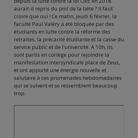
depuis la lutte contre la loi ORE en 2018
aurait-il repris du poil de la bête ? Il faut
croire que oui ! Ce matin, jeudi 6 février, la
faculté Paul Valéry a été bloquée par des
étudiants en lutte contre la réforme des
retraites, la précarité étudiante et la casse du
service public et de l’université. A 10h, ils
sont partis en cortège pour rejoindre la
manifestation intersyndicale place de Zeus,
et ont apporté une énergie nouvelle et
salutaire à ces promenades hebdomadaires
qui se suivent et se ressemblent beaucoup
trop.