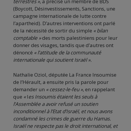
terrestres
»
, a précisé un membre de BDS
(Boycott, Désinvestissements, Sanctions, une
campagne internationale de lutte contre
l’apartheid). D’autres interventions ont parlé
de la nécessité de sortir du simple
«
bilan
comptable »
des morts palestiniens pour leur
donner des visages, tandis que d’autres ont
dénoncé
«
l’attitude de la communauté
internationale qui soutient Israël
»
.
Nathalie Oziol, députée La France Insoumise
de l’Hérault, a ensuite pris la parole pour
demander un
« cessez-le-feu »
, en rappelant
que
«
l
es Insoumis étaient les seuls à
l’Assemblée a avoir refusé un soutien
inconditionnel à l’Etat d’Israël, et nous avons
condamné les crimes de guerre du Hamas.
Israël ne respecte pas le droit international, et