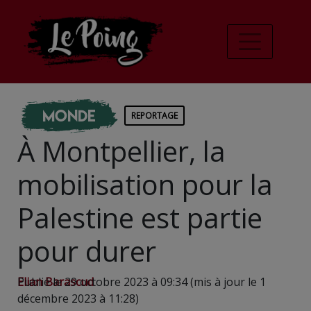
Monde
REPORTAGE
À Montpellier, la
mobilisation pour la
Palestine est partie
pour durer
Elian Barascud
Publié le 29 octobre 2023 à 09:34 (mis à jour le 1
décembre 2023 à 11:28)