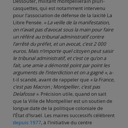
Dessouter, militant montpelliérain pluri-
casquettes, qui est notamment intervenu
pour l’association de défense de la laïcité La
Libre Pensée.
« La veille de la manifestation,
on n’avait pas d’avocat sous la main pour faire
un référé au tribunal administratif contre
l’arrêté du préfet, et un avocat, c’est 2 000
euros. Mais n’importe quel citoyen peut saisir
le tribunal administratif, et c’est ce qu’on a
fait, une amie a démonté point par point les
arguments de l’interdiction et on a gagné
»
, a-
t-il scandé, avant de rappeler que
«
la France,
c’est pas Macron ; Montpellier, c’est pas
Delafosse
»
. Précision utile, quand on sait
que la Ville de Montpellier est un soutien de
longue date de la politique coloniale de
l’État d’Israël. Les maires successifs célèbrent
depuis 1977
, à l’initiative du centre