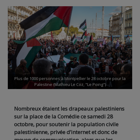
Plus de 1000 personnes à Montpellier le 28 octobre pour la
Palestine (Mathieu Le Coz, "Le Poing")
Nombreux étaient les drapeaux palestiniens
sur la place de la Comédie ce samedi 28
octobre, pour soutenir la population civile
palestinienne, privée d’internet et donc de
moyen de communication, alors que les