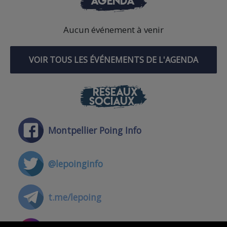
AGENDA
Aucun événement à venir
VOIR TOUS LES ÉVÉNEMENTS DE L'AGENDA
RÉSEAUX
SOCIAUX
Montpellier Poing Info
@lepoinginfo
t.me/lepoing