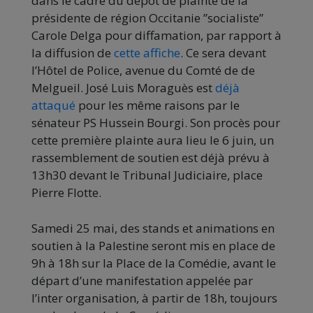
dans le cadre du dépôt de plainte de la
présidente de région Occitanie ”socialiste”
Carole Delga pour diffamation, par rapport à
la diffusion de
cette affiche
. Ce sera devant
l’Hôtel de Police, avenue du Comté de de
Melgueil. José Luis Moraguès est
déjà
attaqué
pour les même raisons par le
sénateur PS Hussein Bourgi. Son procès pour
cette première plainte aura lieu le 6 juin, un
rassemblement de soutien est déjà prévu à
13h30 devant le Tribunal Judiciaire, place
Pierre Flotte.
Samedi 25 mai, des stands et animations en
soutien à la Palestine seront mis en place de
9h à 18h sur la Place de la Comédie, avant le
départ d’une manifestation appelée par
l’inter organisation, à partir de 18h, toujours