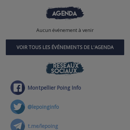
AGENDA
Aucun événement à venir
VOIR TOUS LES ÉVÉNEMENTS DE L'AGENDA
RÉSEAUX
SOCIAUX
Montpellier Poing Info
@lepoinginfo
t.me/lepoing