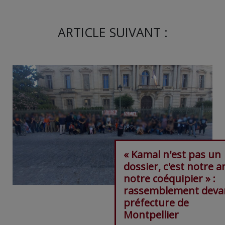
ARTICLE SUIVANT :
« Kamal n'est pas un
dossier, c'est notre a
notre coéquipier » :
rassemblement devan
préfecture de
Montpellier