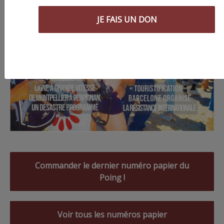
JE FAIS UN DON
Commander le dernier numéro papier du
Poing !
Voir tous les numéros papier