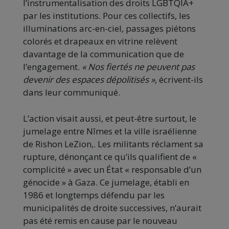
l’instrumentalisation des droits LGBTQIA+
par les institutions. Pour ces collectifs, les
illuminations arc-en-ciel, passages piétons
colorés et drapeaux en vitrine relèvent
davantage de la communication que de
l’engagement.
« Nos fiertés ne peuvent pas
devenir des espaces dépolitisés »
, écrivent-ils
dans leur communiqué.
L’action visait aussi, et peut-être surtout, le
jumelage entre Nîmes et la ville israélienne
de Rishon LeZion,. Les militants réclament sa
rupture, dénonçant ce qu’ils qualifient de «
complicité » avec un État « responsable d’un
génocide » à Gaza. Ce jumelage, établi en
1986 et longtemps défendu par les
municipalités de droite successives, n’aurait
pas été remis en cause par le nouveau