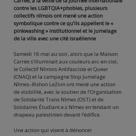
Carrée, à la veille de la Journée internationale
contre les LGBTQIA+phobies, plusieurs
collectifs nîmois ont mené une action
symbolique contre ce qu’ils appellent le «
pinkwashing » institutionnel et le jumelage
de la ville avec une cité israélienne
Samedi 16 mai au soir, alors que la Maison
Carrée s’illuminait aux couleurs arc-en-ciel,
le Collectif Nîmois Antifasciste et Queer
(CNAQ) et la campagne Stop Jumelage
Nîmes–Rishon LeZion ont mené une action
de visibilité, avec le soutien de l’Organisation
de Solidarité Trans Nîmes (OST) et de
Solidaires Étudiant.e.s Nîmes en tendant un
drapeau palestinien devant l’édifice.
Une action qui visent à dénoncer