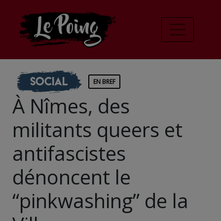
Social
EN BREF
À Nîmes, des
militants queers et
antifascistes
dénoncent le
“pinkwashing” de la