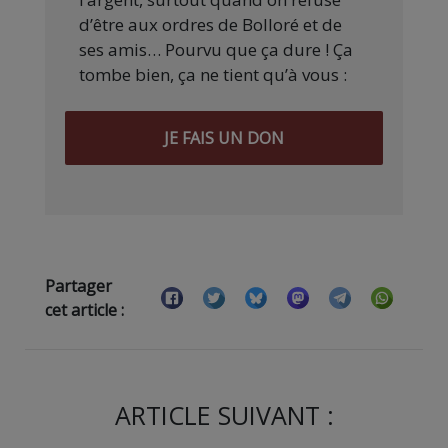
d’être aux ordres de Bolloré et de
ses amis… Pourvu que ça dure ! Ça
tombe bien, ça ne tient qu’à vous :
JE FAIS UN DON
Partager
cet article :
ARTICLE SUIVANT :