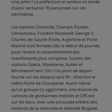
cinq amis ! La préfecture se vantera en soirée
d’avoir verbalisé 76 personnes sur ces
périmètres.
Les stations Concorde, Champs-Élysées-
Clemenceau, Franklin Roosevelt, George V,
Charles-de-Gaulle-Étoile, Argentine et Porte
Maillot sont fermées dès le début de journée
pour rendre le rassemblement des
manifestants plus complexe. Suivies des
stations Opéra, Madeleine, Auber et
Miromesnil vers 10h ! Un point de départ
tourne sur les réseaux vers 9h : direction le
métro Porte de Champeret. Avant même
qu’un groupe s’y agglomère, une dizaine de
camions de gendarmes mobiles et CRS est
sur les lieux. Avec une escouade entière des
motards de la redoutée et détestée Brigade