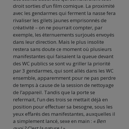
droit sorties d’un film comique. La proximité
avec les gendarmes qui ferment la nasse fera
rivaliser les gilets jaunes emprisonnés de
créativité – on ne pourrait compter, par
exemple, les éternuements surjoués envoyés
dans leur direction. Mais le plus insolite
restera sans doute ce moment où plusieurs
manifestantes qui faisaient la queue devant
des WC publics se sont vu griller la priorité
par 3 gendarmes, qui sont allés dans les WC
ensemble, apparemment pour ne pas perdre
de temps à cause de la session de nettoyage
de l’appareil. Tandis que la porte se
refermait, l’un des trois se mettait déjà en
position pour effectuer sa besogne, sous les
yeux effarés des manifestantes, auxquelles il
a simplement lancé, sexe en main :
« Ben
quoi ? C’est la nature ! ».