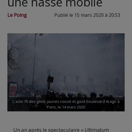
une nasse mobile
Le Poing
Publié le 15 mars 2020 à 20:53
L'acte 70 des gilets jaunes nassé et gazé boulevard Arago à
Paris, le 14 mars 2020
Un an après le spectaculaire
« Ultimatum