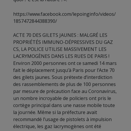
https://www.facebook.com/lepoinginfo/videos/
1857472844388390/
ACTE 70 DES GILETS JAUNES : MALGRÉ LES
PROPRIÉTÉS IMMUNO-DÉPRESSIVES DU GAZ
CS, LA POLICE UTILISE MASSIVEMENT LES
LACRYMOGÈNES DANS LES RUES DE PARIS !
Environ 2000 personnes ont ce samedi 14 mars
fait le déplacement jusqu’à Paris pour l’Acte 70
des gilets jaunes. Sous prétexte d’interdiction
des rassemblements de plus de 100 personnes
par mesure de précaution face au Coronavirus,
un nombre incroyable de policiers ont pris le
cortège principal dans une nasse mobile toute
la journée. Même si la préfecture avait
recommandé l’usage de pistolets à impulsion
électrique, les gaz lacrymogènes ont été