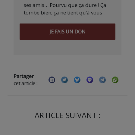
ses amis… Pourvu que ça dure ! Ça
tombe bien, ça ne tient qu’à vous :
JE FAIS UN DON
Partager
cet article :
ARTICLE SUIVANT :