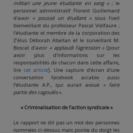
militari une jeune étudiante en sang »
;
le
personnel administratif Florent Guillemard
d’avoir
« poussé un étudiant »
sous l’oeil
bienveillant du professeur Pascal Vielfaure ;
l’étudiante et membre de la corporation des
Z’élus Déborah Abellan et le surveillant M.
Boscat d’avoir
« applaudi l’agression »
[pour
avoir plus d’informations sur les
responsabilités de chacun dans cette affaire,
lire
cet article
]
.
Une capture d’écran d’une
conversation facebook accable aussi
l’étudiante A.P., qui aurait avoué
« faire
partie des cagoulés
».
« Criminalisation de l’action syndicale »
Le rapport ne dit pas un mot des personnes
nommées ci-dessus mais pointe du doigt les