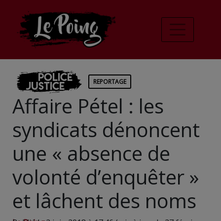
Police
REPORTAGE
Justice
Affaire Pétel : les
syndicats dénoncent
une « absence de
volonté d’enquêter »
et lâchent des noms