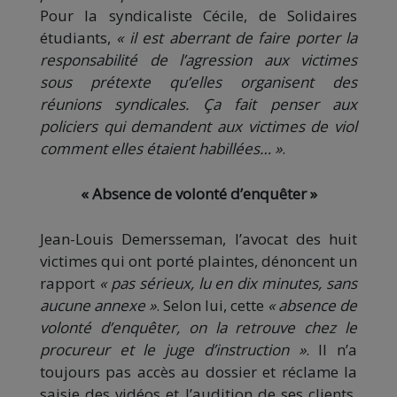
Pour la syndicaliste Cécile, de Solidaires
étudiants,
« il est aberrant de faire porter la
responsabilité de l’agression aux victimes
sous prétexte qu’elles organisent des
réunions syndicales. Ça fait penser aux
policiers qui demandent aux victimes de viol
comment elles étaient habillées… »
.
« Absence de volonté d’enquêter »
Jean-Louis Demersseman, l’avocat des huit
victimes qui ont porté plaintes, dénoncent un
rapport
« pas sérieux, lu en dix minutes, sans
aucune annexe »
. Selon lui, cette
« absence de
volonté d’enquêter, on la retrouve chez le
procureur et le juge d’instruction »
. Il n’a
toujours pas accès au dossier et réclame la
saisie des vidéos et l’audition de ses clients,