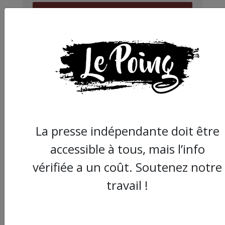
JE FAIS UN DON
Partager
cet article :
La presse indépendante doit être
accessible à tous, mais l’info
ARTICLE SUIVANT :
vérifiée a un coût. Soutenez notre
travail !