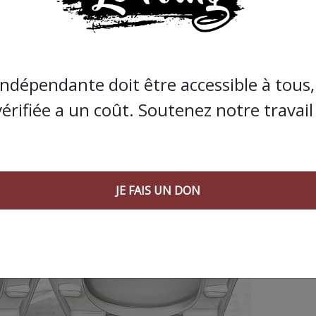
JE FAIS UN DON
indépendante doit être accessible à tous, 
vérifiée a un coût. Soutenez notre travail 
JE FAIS UN DON
 AGORA SUIVANT :