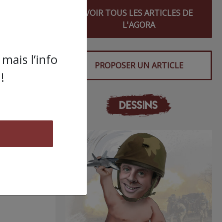
VOIR TOUS LES ARTICLES DE
L'AGORA
mais l’info
PROPOSER UN ARTICLE
!
DESSINS