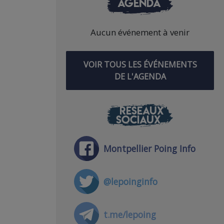
AGENDA
Aucun événement à venir
VOIR TOUS LES ÉVÉNEMENTS
DE L'AGENDA
RÉSEAUX
SOCIAUX
Montpellier Poing Info
@lepoinginfo
t.me/lepoing