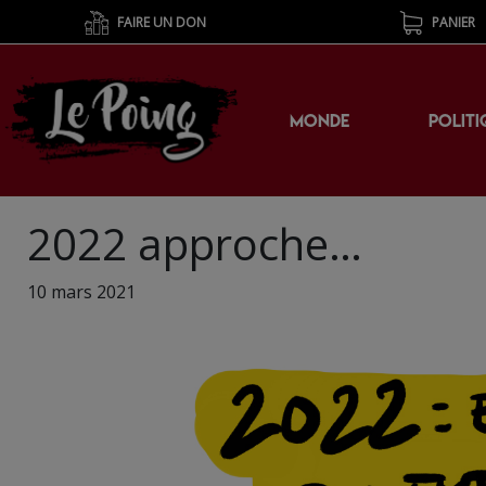
FAIRE UN DON
PANIER
MONDE
POLITI
2022 approche…
10 mars 2021