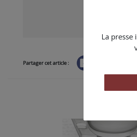
La presse 
Partager cet article :
ARTICLE