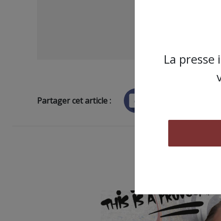
La presse 
Partager cet article :
ARTICLE