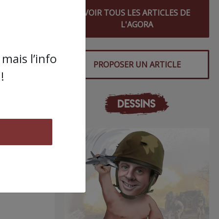
VOIR TOUS LES ARTICLES DE
L'AGORA
mais l’info
PROPOSER UN ARTICLE
!
DESSINS