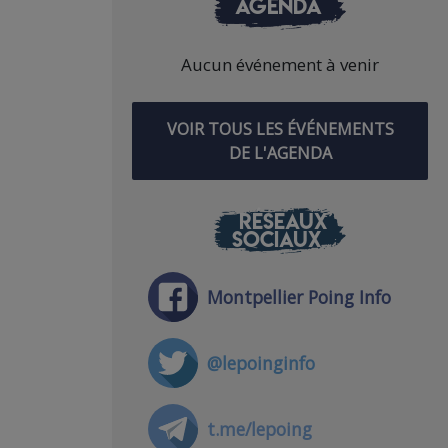
AGENDA
Aucun événement à venir
VOIR TOUS LES ÉVÉNEMENTS
DE L'AGENDA
RÉSEAUX
SOCIAUX
Montpellier Poing Info
@lepoinginfo
t.me/lepoing