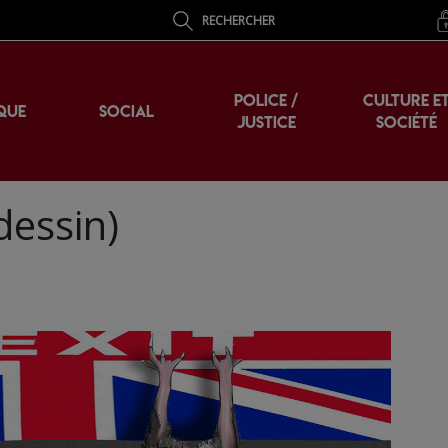
RECHERCHER
POLICE /
CULTURE E
QUE
SOCIAL
JUSTICE
SOCIÉTÉ
(dessin)