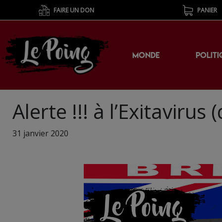
FAIRE UN DON
PANIER
MONDE
POLITI
Alerte !!! à l’Exitavirus 
31 janvier 2020