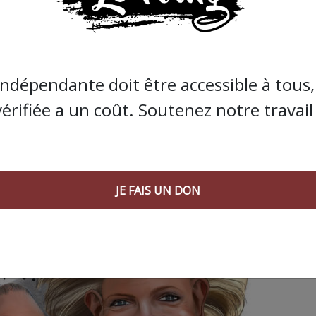
JE FAIS UN DON
indépendante doit être accessible à tous, 
vérifiée a un coût. Soutenez notre travail 
JE FAIS UN DON
 AGORA SUIVANT :