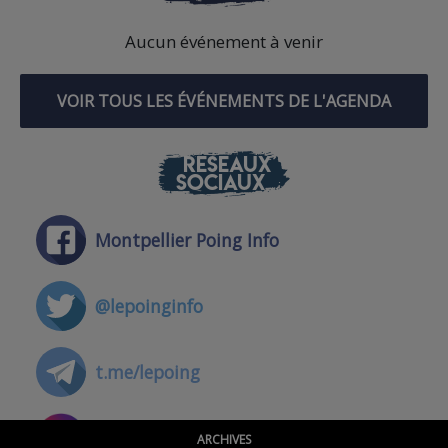
Aucun événement à venir
VOIR TOUS LES ÉVÉNEMENTS DE L'AGENDA
RÉSEAUX
SOCIAUX
Montpellier Poing Info
@lepoinginfo
t.me/lepoing
@montpellierpoinginfo
ARCHIVES