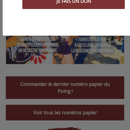
JE FAIS UN DON
Commander le dernier numéro papier du
Poing !
Voir tous les numéros papier