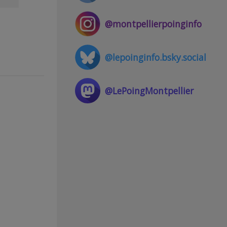
@montpellierpoinginfo
@lepoinginfo.bsky.social
@LePoingMontpellier