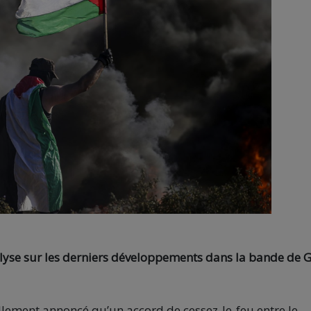
lyse sur les derniers développements dans la bande de 
ellement annoncé qu’un accord de cessez-le-feu entre le