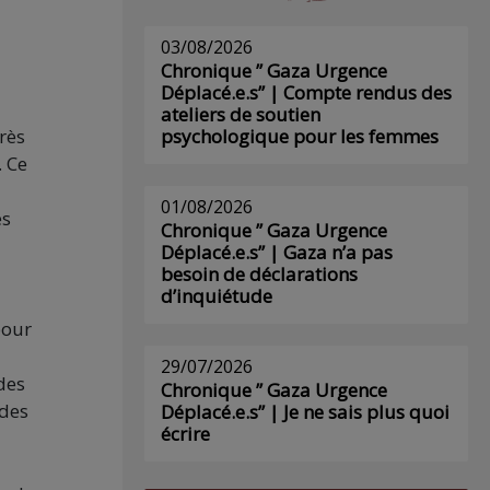
03/08/2026
Chronique ” Gaza Urgence
Déplacé.e.s” | Compte rendus des
ateliers de soutien
psychologique pour les femmes
rès
. Ce
01/08/2026
es
Chronique ” Gaza Urgence
Déplacé.e.s” | Gaza n’a pas
besoin de déclarations
d’inquiétude
pour
29/07/2026
des
Chronique ” Gaza Urgence
 des
Déplacé.e.s” | Je ne sais plus quoi
écrire