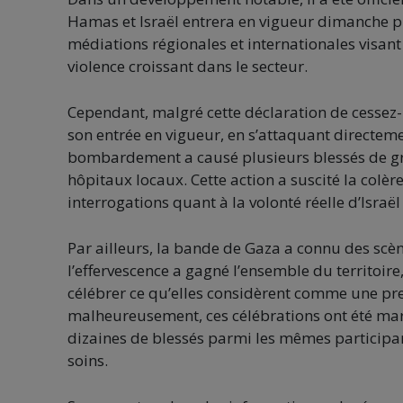
Hamas et Israël entrera en vigueur dimanche pr
médiations régionales et internationales visant
violence croissant dans le secteur.
Cependant, malgré cette déclaration de cessez-l
son entrée en vigueur, en s’attaquant directem
bombardement a causé plusieurs blessés de grav
hôpitaux locaux. Cette action a suscité la colè
interrogations quant à la volonté réelle d’Israël
Par ailleurs, la bande de Gaza a connu des scène
l’effervescence a gagné l’ensemble du territoi
célébrer ce qu’elles considèrent comme une pr
malheureusement, ces célébrations ont été mar
dizaines de blessés parmi les mêmes participant
soins.