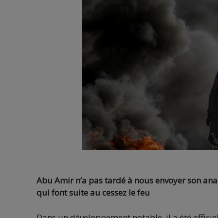
Abu Amir n’a pas tardé à nous envoyer son ana
qui font suite au cessez le feu
Dans un développement notable, il a été offici