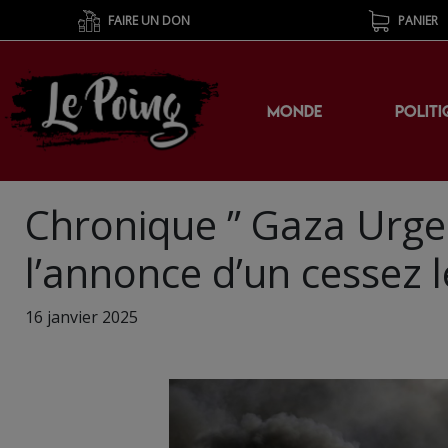
FAIRE UN DON
PANIER
MONDE
POLITI
Chronique ” Gaza Urge
l’annonce d’un cessez 
16 janvier 2025