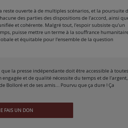
a reste ouverte à de multiples scénarios, et la poursuite d
hacune des parties des dispositions de l’accord, ainsi qu
unifiée et cohérente. Malgré tout, l’espoir subsiste qu’un
emps, puisse mettre un terme à la souffrance humanitair
globale et équitable pour l’ensemble de la question
s que la presse indépendante doit être accessible à toute
 engagée et de qualité nécessite du temps et de l’argent,
de Bolloré et de ses amis… Pourvu que ça dure ! Ça
JE FAIS UN DON