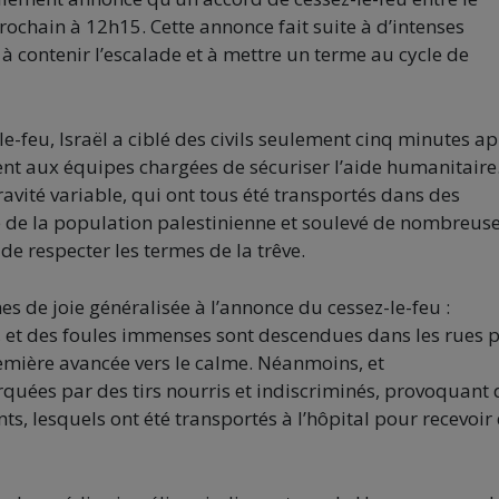
ochain à 12h15. Cette annonce fait suite à d’intenses
 à contenir l’escalade et à mettre un terme au cycle de
e-feu, Israël a ciblé des civils seulement cinq minutes ap
ent aux équipes chargées de sécuriser l’aide humanitaire
ité variable, qui ont tous été transportés dans des
re de la population palestinienne et soulevé de nombreus
 de respecter les termes de la trêve.
s de joie généralisée à l’annonce du cessez-le-feu :
re, et des foules immenses sont descendues dans les rues 
emière avancée vers le calme. Néanmoins, et
quées par des tirs nourris et indiscriminés, provoquant 
s, lesquels ont été transportés à l’hôpital pour recevoir