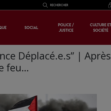
RECHERCHER
POLICE /
CULTURE E
QUE
SOCIAL
JUSTICE
SOCIÉTÉ
nce Déplacé.e.s” | Après
le feu…