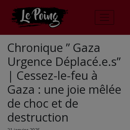
Chronique ” Gaza
Urgence Déplacé.e.s”
| Cessez-le-feu à
Gaza : une joie mêlée
de choc et de
destruction