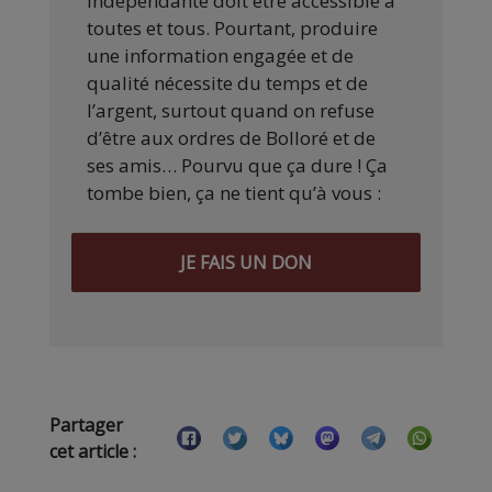
indépendante doit être accessible à
toutes et tous. Pourtant, produire
une information engagée et de
qualité nécessite du temps et de
l’argent, surtout quand on refuse
d’être aux ordres de Bolloré et de
ses amis… Pourvu que ça dure ! Ça
tombe bien, ça ne tient qu’à vous :
JE FAIS UN DON
Partager
cet article :