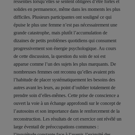
ressenties lorsqu’elles se sentent obligées d’être fortes et
solides en permanence, même dans les moments les plus
difficiles. Plusieurs participantes ont souligné ce qui
épuise le plus une femme n’est pas nécessairement une
grande catastrophe, mais plutôt l’accumulation de
dizaines de petits problèmes quotidiens qui consument
progressivement son énergie psychologique. Au cours
de cette discussion, la question du soin de soi est
apparue comme l’un des sujets les plus marquants. De
nombreuses femmes ont reconnu qu’elles avaient pris
l’habitude de placer systématiquement les besoins des
autres avant les leurs, au point d’oublier totalement de
prendre soin d’elles-mêmes. Cette prise de conscience a
ouvert la voie à un échange approfondi sur le concept de
l’autosoins et son importance dans le renforcement de la
reconstruction. Les résultats de cet exercice ont révélé un
large éventail de préoccupations communes :
l’inquiétude constante face à l’avenir, l’exiguïté des