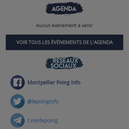
AGENDA
Aucun événement à venir
VOIR TOUS LES ÉVÉNEMENTS DE L'AGENDA
RÉSEAUX
SOCIAUX
Montpellier Poing Info
@lepoinginfo
t.me/lepoing