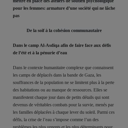
mettre en place des ateliers de soutien psychologique
pour les femmes: armature d’une société qui ne lâche
pas
De la soif à la cohésion communautaire
Dans le camp Al-Asdiqa afin de faire face aux défis
de l’été et à la pénurie d’eau
Dans le contexte humanitaire complexe que connaissent
les camps de déplacés dans la bande de Gaza, les
souffrances de la population ne se limitent plus à la perte
des habitations ou au manque de ressources. Elles se
manifestent chaque jour dans de petits détails qui sont
devenus de véritables combats pour la survie, menés par
les familles déplacées à chaque lever du soleil. Parmi ces
défis, la crise de l’eau s’impose comme l’un des
problèmes les plus urgents et les plus déterminants pour