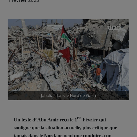
1 février 2025
Jabalia, dans le Nord de Gaza
er
Un texte d’ Abu Amir reçu le 1
Février qui
souligne que la situation actuelle, plus critique que
jamais dans le Nord, ne peut que conduire à un