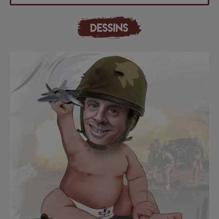
DESSINS