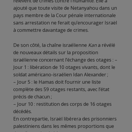
relèvent de crimes contre l’humanité. Elle a
ajouté que toute visite de Netanyahou dans un
pays membre de la Cour pénale internationale
sans arrestation ne ferait qu’encourager Israël
à commettre davantage de crimes.
De son côté, la chaîne israélienne
Kan
a révélé
de nouveaux détails sur la proposition
israélienne concernant l’échange des otages : –
Jour 1 : libération de 10 otages vivants, dont le
soldat américano-israélien Idan Alexander ;
– Jour 5 : le Hamas doit fournir une liste
complète des 59 otages restants, avec l’état
précis de chacun ;
– Jour 10 : restitution des corps de 16 otages
décédés.
En contrepartie, Israël libérera des prisonniers
palestiniens dans les mêmes proportions que