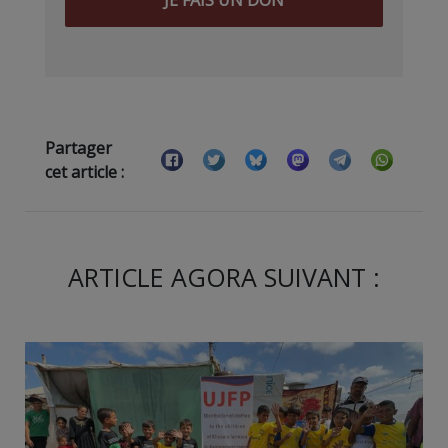
JE FAIS UN DON
Partager
cet article :
ARTICLE AGORA SUIVANT :