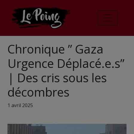
Chronique ” Gaza
Urgence Déplacé.e.s”
| Des cris sous les
décombres
1 avril 2025