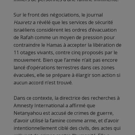
Sur le front des négociations, le journal
Haaretz
a révélé que les services de sécurité
israéliens considèrent les ordres d’évacuation
de Rafah comme un moyen de pression pour
contraindre le Hamas à accepter la libération de
11 otages vivants, contre cinq proposés par le
mouvement. Bien que l’armée n’ait pas encore
lancé d’opérations terrestres dans ces zones
évacuées, elle se prépare à élargir son action si
aucun accord n’est trouvé.
Dans ce contexte, la directrice des recherches à
Amnesty International a affirmé que
Netanyahou est accusé de crimes de guerre,
d’avoir utilisé la famine comme arme, et d’avoir
intentionnellement ciblé des civils, des actes qui