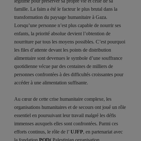
légitime pour préserver sa propre vie et celle de sa
famille. La faim a été le facteur le plus brutal dans la
transformation du paysage humanitaire à Gaza.
Lorsqu’une personne n’est plus capable de nourrir ses
enfants, la priorité absolue devient l’obtention de
nourriture par tous les moyens possibles. C’est pourquoi
les files d’attente devant les points de distribution
alimentaire sont devenues le symbole d’une souffrance
quotidienne vécue par des centaines de milliers de
personnes confrontées à des difficultés croissantes pour
accéder à une alimentation suffisante.
Au cœur de cette crise humanitaire complexe, les
organisations humanitaires et de secours ont joué un rôle
essentiel en poursuivant leur travail malgré les défis
immenses auxquels elles sont confrontées. Parmi ces
efforts continus, le rôle de l’
UJFP
, en partenariat avec
la fondation
POD(
Palestinian organisation