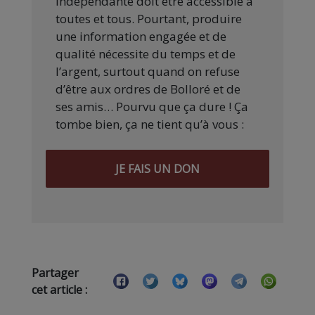
indépendante doit être accessible à
toutes et tous. Pourtant, produire
une information engagée et de
qualité nécessite du temps et de
l’argent, surtout quand on refuse
d’être aux ordres de Bolloré et de
ses amis… Pourvu que ça dure ! Ça
tombe bien, ça ne tient qu’à vous :
JE FAIS UN DON
Partager
cet article :