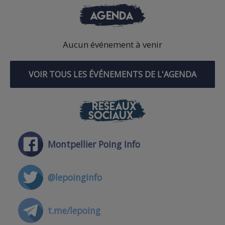
AGENDA
Aucun événement à venir
VOIR TOUS LES ÉVÉNEMENTS DE L'AGENDA
RÉSEAUX
SOCIAUX
Montpellier Poing Info
@lepoinginfo
t.me/lepoing