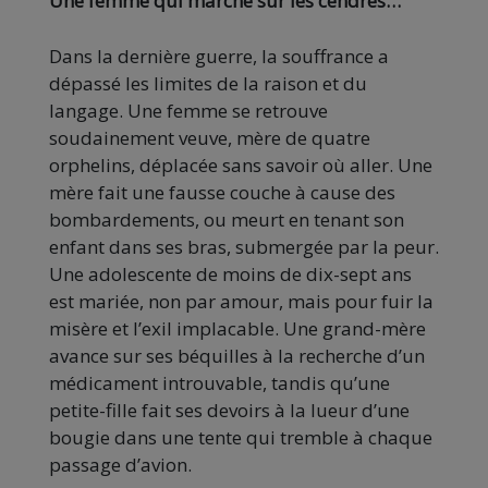
Une femme qui marche sur les cendres…
Dans la dernière guerre, la souffrance a
dépassé les limites de la raison et du
langage. Une femme se retrouve
soudainement veuve, mère de quatre
orphelins, déplacée sans savoir où aller. Une
mère fait une fausse couche à cause des
bombardements, ou meurt en tenant son
enfant dans ses bras, submergée par la peur.
Une adolescente de moins de dix-sept ans
est mariée, non par amour, mais pour fuir la
misère et l’exil implacable. Une grand-mère
avance sur ses béquilles à la recherche d’un
médicament introuvable, tandis qu’une
petite-fille fait ses devoirs à la lueur d’une
bougie dans une tente qui tremble à chaque
passage d’avion.