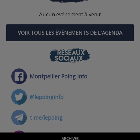
Aucun événement à venir
VOIR TOUS LES ÉVÉNEMENTS DE L'AGENDA
RÉSEAUX
SOCIAUX
Montpellier Poing Info
@lepoinginfo
t.me/lepoing
@montpellierpoinginfo
ARCHIVES