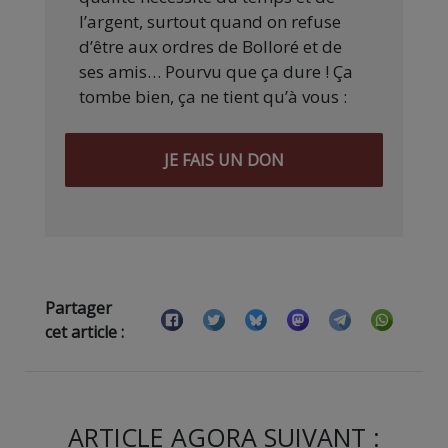
l’argent, surtout quand on refuse
d’être aux ordres de Bolloré et de
ses amis… Pourvu que ça dure ! Ça
tombe bien, ça ne tient qu’à vous :
JE FAIS UN DON
Partager
cet article :
ARTICLE AGORA SUIVANT :