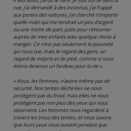
« Moi aussi, j’ai dû le faire. Je suis sortie dans la
rue, j’ai demandé à des inconnus, j’ai frappé
aux portes des voitures, j’ai cherché n’importe
quelle main qui me tendrait un peu d’argent
ou une miche de pain, juste pour retourner
auprès de mes enfants avec quelque chose à
manger. Ce n’est pas seulement la pauvreté
qui nous tue, mais le regard des gens, un
regard de mépris et de pitié, comme si nous
étions devenus un fardeau pour la vie ».
« Nous, les femmes, n’avons même pas de
sécurité. Nos tentes déchirées ne nous
protègent pas du froid, mais elles ne nous
protègent pas non plus des yeux qui nous
observent. Les hommes nous regardent à
travers les trous des tentes, et nous savons
que leurs yeux nous suivent pendant que