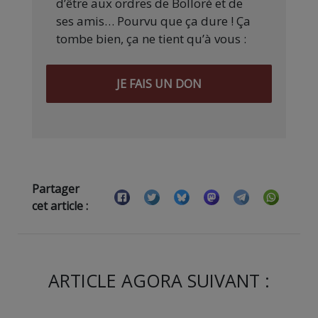
d’être aux ordres de Bolloré et de
ses amis… Pourvu que ça dure ! Ça
tombe bien, ça ne tient qu’à vous :
JE FAIS UN DON
Partager
cet article :
ARTICLE AGORA SUIVANT :