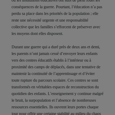
où les institutions éducatives ont subi de plein fouet les
conséquences de la guerre. Pourtant, l’éducation n’a pas
perdu sa place dans les priorités de la population ; elle
reste une nécessité urgente et une responsabilité
collective que les familles s’efforcent de préserver avec
les moyens dont elles disposent.
Durant une guerre qui a duré près de deux ans et demi,
les parents n’ont jamais cessé d’envoyer leurs enfants
vers des centres éducatifs établis à l’intérieur ou à
proximité des camps de déplacés, dans une tentative de
maintenir la continuité de l’apprentissage et d’éviter
toute rupture du parcours scolaire. Ces centres se sont
transformés en véritables espaces de reconstruction du
quotidien des enfants. L’enseignement y continue malgré
le bruit, la surpopulation et l’absence de nombreuses
ressources essentielles. Ils ouvrent leurs portes chaque
jour pour offrir une certaine stabilité au milieu du chaos