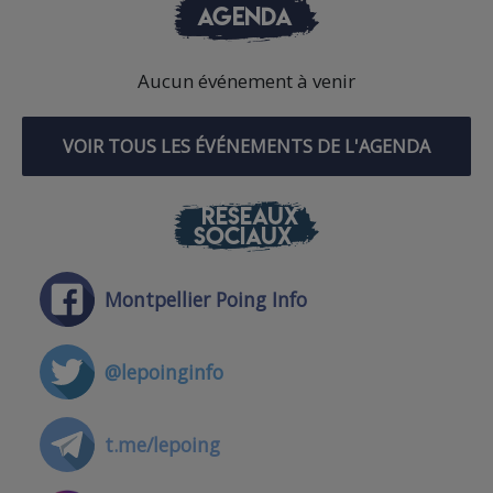
AGENDA
Aucun événement à venir
VOIR TOUS LES ÉVÉNEMENTS DE L'AGENDA
RÉSEAUX
SOCIAUX
Montpellier Poing Info
@lepoinginfo
t.me/lepoing