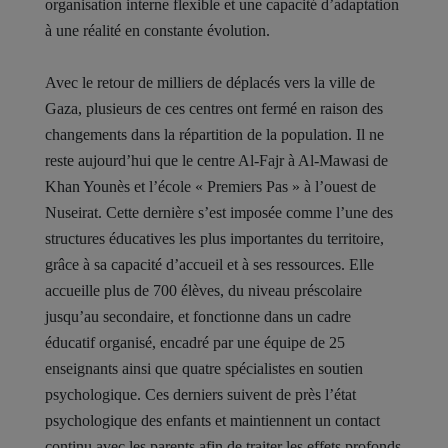
organisation interne flexible et une capacité d’adaptation
à une réalité en constante évolution.
Avec le retour de milliers de déplacés vers la ville de
Gaza, plusieurs de ces centres ont fermé en raison des
changements dans la répartition de la population. Il ne
reste aujourd’hui que le centre Al-Fajr à Al-Mawasi de
Khan Younès et l’école « Premiers Pas » à l’ouest de
Nuseirat. Cette dernière s’est imposée comme l’une des
structures éducatives les plus importantes du territoire,
grâce à sa capacité d’accueil et à ses ressources. Elle
accueille plus de 700 élèves, du niveau préscolaire
jusqu’au secondaire, et fonctionne dans un cadre
éducatif organisé, encadré par une équipe de 25
enseignants ainsi que quatre spécialistes en soutien
psychologique. Ces derniers suivent de près l’état
psychologique des enfants et maintiennent un contact
continu avec les parents afin de traiter les effets profonds