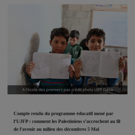
A l'école des premiers pas crédit photo UJFP Gaza
Compte rendu du programme éducatif mené par
l’UJFP : comment les Palestiniens s’accrochent au fil
de l’avenir au milieu des décombres 5 Mai