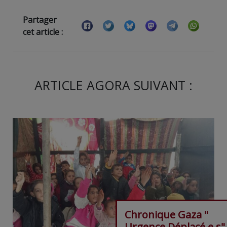
Partager
cet article :
ARTICLE AGORA SUIVANT :
Chronique Gaza "
Urgence Déplacé.e.s"