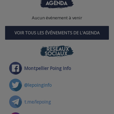
AGENDA
Aucun événement à venir
VOIR TOUS LES ÉVÉNEMENTS DE L'AGENDA
RÉSEAUX
SOCIAUX
Montpellier Poing Info
@lepoinginfo
t.me/lepoing