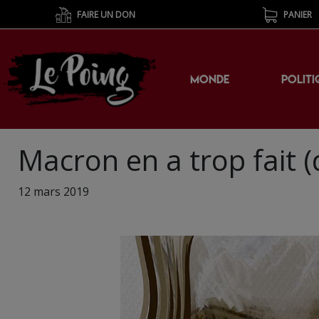
FAIRE UN DON
PANIER
MONDE
POLITI
Macron en a trop fait (
12 mars 2019