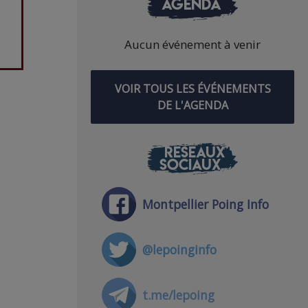
AGENDA
Aucun événement à venir
VOIR TOUS LES ÉVÉNEMENTS
DE L'AGENDA
RÉSEAUX
SOCIAUX
Montpellier Poing Info
@lepoinginfo
t.me/lepoing