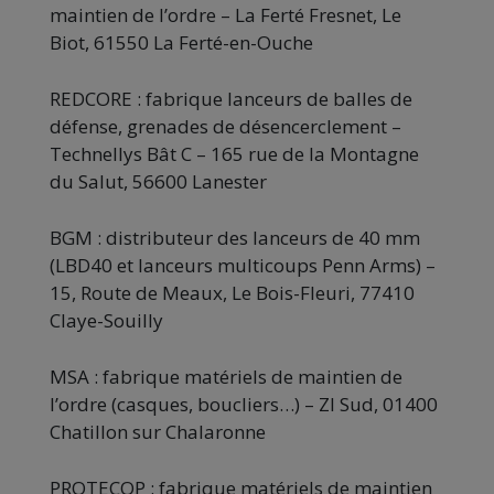
maintien de l’ordre – La Ferté Fresnet, Le
Biot, 61550 La Ferté-en-Ouche
REDCORE : fabrique lanceurs de balles de
défense, grenades de désencerclement –
Technellys Bât C – 165 rue de la Montagne
du Salut, 56600 Lanester
BGM : distributeur des lanceurs de 40 mm
(LBD40 et lanceurs multicoups Penn Arms) –
15, Route de Meaux, Le Bois-Fleuri, 77410
Claye-Souilly
MSA : fabrique matériels de maintien de
l’ordre (casques, boucliers…) – ZI Sud, 01400
Chatillon sur Chalaronne
PROTECOP : fabrique matériels de maintien