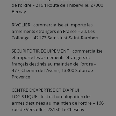
de l’ordre – 2194 Route de Thiberville, 27300
Bernay
RIVOLIER : commercialise et importe les
armements étrangers en France – Z.I. Les
Collonges, 42173 Saint-Just-Saint-Rambert
SECURITE TIR EQUIPEMENT : commercialise
et importe les armements étrangers et
français destinés au maintien de l’ordre –
477, Chemin de l’Avenir, 13300 Salon de
Provence
CENTRE D’EXPERTISE ET D’APPUI
LOGISTIQUE : test et homologation des
armes destinées au maintien de l’ordre – 168
rue de Versailles, 78150 Le Chesnay