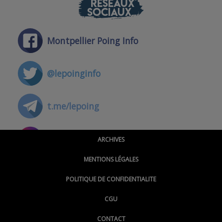
RÉSEAUX
SOCIAUX
Montpellier Poing Info
@lepoinginfo
t.me/lepoing
@montpellierpoinginfo
ARCHIVES
MENTIONS LÉGALES
@lepoinginfo.bsky.social
POLITIQUE DE CONFIDENTIALITE
CGU
@LePoingMontpellier
CONTACT