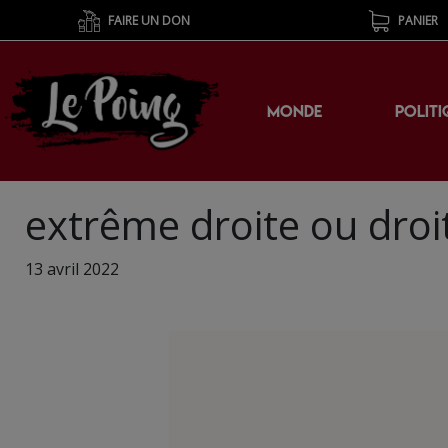
FAIRE UN DON
PANIER
MONDE
POLITI
extrême droite ou droi
13 avril 2022