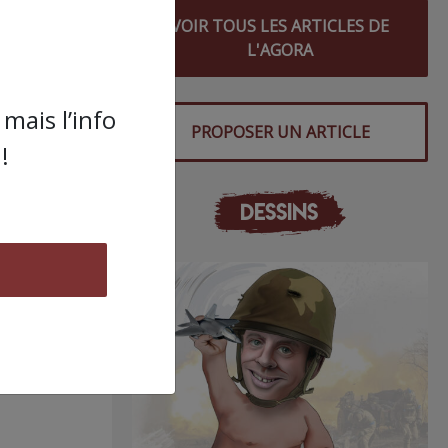
VOIR TOUS LES ARTICLES DE
L'AGORA
mais l’info
PROPOSER UN ARTICLE
!
DESSINS