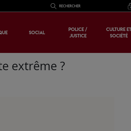
RECHERCHER
POLICE /
CULTURE E
QUE
SOCIAL
JUSTICE
SOCIÉTÉ
te extrême ?