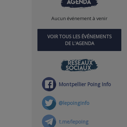
AGENDA
Aucun événement à venir
VOIR TOUS LES ÉVÉNEMENTS
DE L'AGENDA
RÉSEAUX
SOCIAUX
Montpellier Poing Info
@lepoinginfo
t.me/lepoing