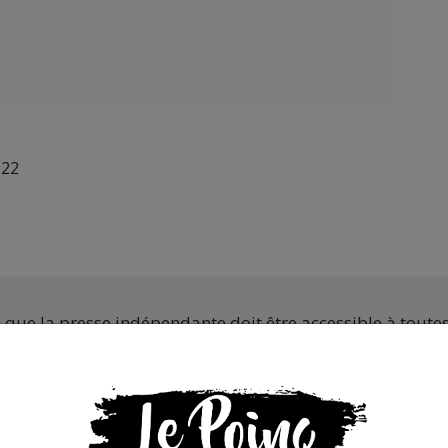
022
s que la presse indépendante doit être accessible à toute
 engagée et de qualité nécessite du temps et de l’argent,
de Bolloré et de ses amis… Pourvu que ça dure ! Ça