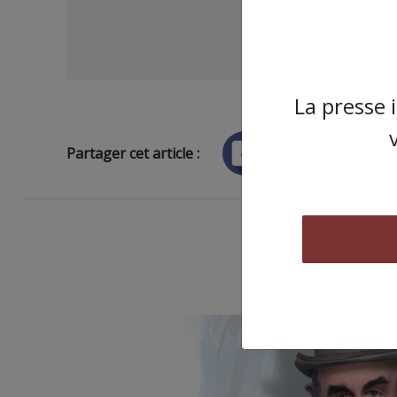
La presse 
Partager cet article :
ARTICLE