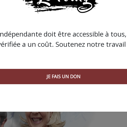
JE FAIS UN DON
indépendante doit être accessible à tous, 
vérifiée a un coût. Soutenez notre travail 
JE FAIS UN DON
 AGORA SUIVANT :