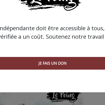
JE FAIS UN DON
indépendante doit être accessible à tous, 
vérifiée a un coût. Soutenez notre travail 
JE FAIS UN DON
 AGORA SUIVANT :