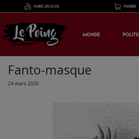
FAIRE UN DON
PANIER
MONDE
POLITI
Fanto-masque
24 mars 2020