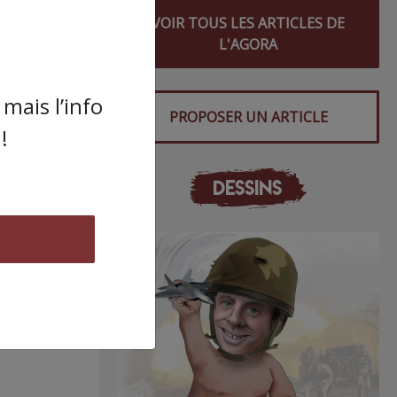
VOIR TOUS LES ARTICLES DE
L'AGORA
mais l’info
PROPOSER UN ARTICLE
!
DESSINS