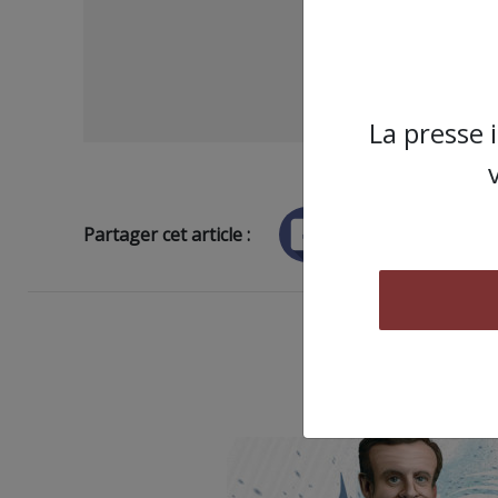
La presse 
Partager cet article :
ARTICLE