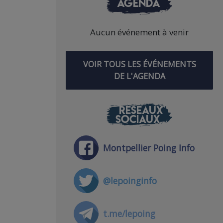
AGENDA
Aucun événement à venir
VOIR TOUS LES ÉVÉNEMENTS
DE L'AGENDA
RÉSEAUX
SOCIAUX
Montpellier Poing Info
@lepoinginfo
t.me/lepoing