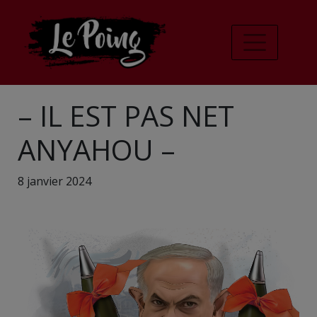
– IL EST PAS NET
ANYAHOU –
8 janvier 2024