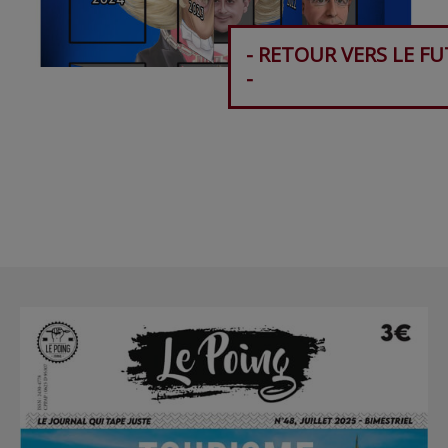
- RETOUR VERS LE F
-